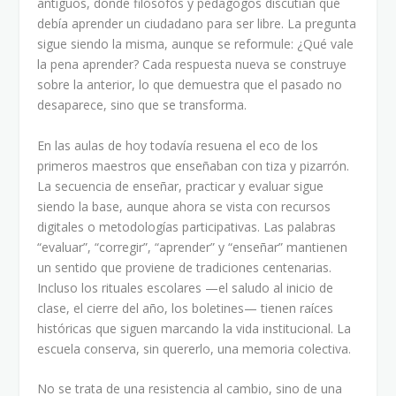
antiguos, donde filósofos y pedagogos discutían qué
debía aprender un ciudadano para ser libre. La pregunta
sigue siendo la misma, aunque se reformule: ¿Qué vale
la pena aprender? Cada respuesta nueva se construye
sobre la anterior, lo que demuestra que el pasado no
desaparece, sino que se transforma.
En las aulas de hoy todavía resuena el eco de los
primeros maestros que enseñaban con tiza y pizarrón.
La secuencia de enseñar, practicar y evaluar sigue
siendo la base, aunque ahora se vista con recursos
digitales o metodologías participativas. Las palabras
“evaluar”, “corregir”, “aprender” y “enseñar” mantienen
un sentido que proviene de tradiciones centenarias.
Incluso los rituales escolares —el saludo al inicio de
clase, el cierre del año, los boletines— tienen raíces
históricas que siguen marcando la vida institucional. La
escuela conserva, sin quererlo, una memoria colectiva.
No se trata de una resistencia al cambio, sino de una