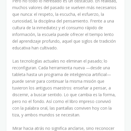
Pero no todo lo heredado es un obstáculo. En realidad,
muchos valores del pasado se vuelven más necesarios
que nunca: el respeto, la escucha, el esfuerzo, la
curiosidad, la disciplina del pensamiento. Frente a una
cultura de la inmediatez y el consumo rápido de
información, la escuela puede ofrecer el tiempo lento
del aprendizaje profundo, aquel que siglos de tradición
educativa han cultivado.
Las tecnologías actuales no eliminan el pasado; lo
reconfiguran. Cada herramienta nueva —desde una
tableta hasta un programa de inteligencia artificial—
puede servir para continuar la misma misión que
tuvieron los antiguos maestros: enseñar a pensar, a
discernir, a buscar sentido. Lo que cambia es la forma,
pero no el fondo. Así como el libro impreso convivió
con la palabra oral, las pantallas conviven hoy con la
tiza, y ambos mundos se necesitan.
Mirar hacia atrás no significa anclarse, sino reconocer