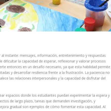
l instante: mensajes, información, entretenimiento y respuestas
e dificultar la capacidad de esperar, reflexionar y valorar procesos
erte entonces en un desafío necesario, ya que esta habilidad permite
adas y desarrollar resiliencia frente a la frustración. La paciencia no
lece las relaciones interpersonales y la capacidad de disfrutar del
crear espacios donde los estudiantes puedan experimentar la espera y
yectos de largo plazo, tareas que demanden investigación, y
 mejora gradual son ejemplos de cómo fomentar esta capacidad. Al