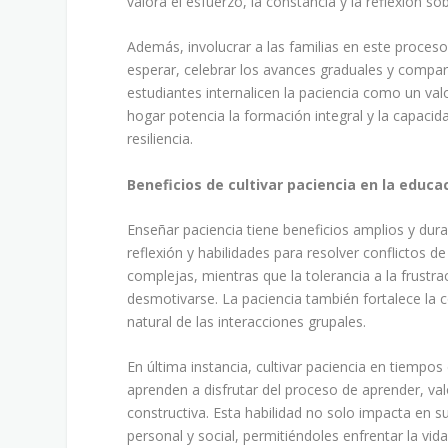
valora el esfuerzo, la constancia y la reflexión so
Además, involucrar a las familias en este proces
esperar, celebrar los avances graduales y compart
estudiantes internalicen la paciencia como un val
hogar potencia la formación integral y la capac
resiliencia.
Beneficios de cultivar paciencia en la educa
Enseñar paciencia tiene beneficios amplios y dur
reflexión y habilidades para resolver conflictos 
complejas, mientras que la tolerancia a la frustra
desmotivarse. La paciencia también fortalece la 
natural de las interacciones grupales.
En última instancia, cultivar paciencia en tiempo
aprenden a disfrutar del proceso de aprender, va
constructiva. Esta habilidad no solo impacta en
personal y social, permitiéndoles enfrentar la vi