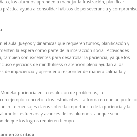
ato, los alumnos aprenden a manejar la frustración, planificar
sta práctica ayuda a consolidar hábitos de perseverancia y compromis
a
 el aula. Juegos y dinámicas que requieren turnos, planificación y
menten la espera como parte de la interacción social. Actividades
ra, también son excelentes para desarrollar la paciencia, ya que los
ncluso ejercicios de mindfulness o atención plena ayudan a los
s de impaciencia y aprender a responder de manera calmada y
odelar paciencia en la resolución de problemas, la
da un ejemplo concreto a los estudiantes. La forma en que un profeso
transmite mensajes claros sobre la importancia de la paciencia y la
 valorar los esfuerzos y avances de los alumnos, aunque sean
n de que los logros requieren tiempo.
amiento crítico