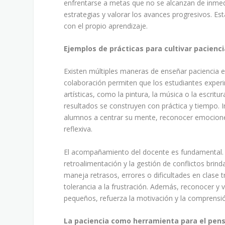
enfrentarse a metas que no se alcanzan de inmedi
estrategias y valorar los avances progresivos. E
con el propio aprendizaje.
Ejemplos de prácticas para cultivar pacienci
Existen múltiples maneras de enseñar paciencia en
colaboración permiten que los estudiantes experi
artísticas, como la pintura, la música o la escritu
resultados se construyen con práctica y tiempo. I
alumnos a centrar su mente, reconocer emocione
reflexiva.
El acompañamiento del docente es fundamental. M
retroalimentación y la gestión de conflictos brin
maneja retrasos, errores o dificultades en clase 
tolerancia a la frustración. Además, reconocer y
pequeños, refuerza la motivación y la comprensió
La paciencia como herramienta para el pens