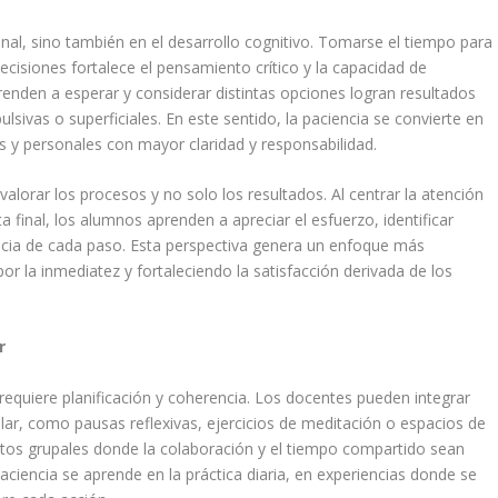
nal, sino también en el desarrollo cognitivo. Tomarse el tiempo para
ecisiones fortalece el pensamiento crítico y la capacidad de
enden a esperar y considerar distintas opciones logran resultados
sivas o superficiales. En este sentido, la paciencia se convierte en
 y personales con mayor claridad y responsabilidad.
alorar los procesos y no solo los resultados. Al centrar la atención
 final, los alumnos aprenden a apreciar el esfuerzo, identificar
ncia de cada paso. Esta perspectiva genera un enfoque más
or la inmediatez y fortaleciendo la satisfacción derivada de los
r
requiere planificación y coherencia. Los docentes pueden integrar
ar, como pausas reflexivas, ejercicios de meditación o espacios de
tos grupales donde la colaboración y el tiempo compartido sean
ciencia se aprende en la práctica diaria, en experiencias donde se