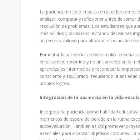
La paciencia no solo impacta en la esfera emocio
analizar, comparar y reflexionar antes de tomar d
resolución de problemas. Los estudiantes que apr
más sólidos y duraderos, evitando decisiones impul
un recurso valioso para abordar retos académicos
Fomentar la paciencia también implica enseñar a v
en el camino recorrido y no únicamente en la meta
aprendizajes intermedios y reconocer la importa
consciente y equilibrado, reduciendo la ansiedad p
propios logros.
Integración de la paciencia en la vida escola
Incorporar la paciencia como habilidad educativa 
momentos de espera deliberada en la rutina escol
autoevaluación. También es útil promover proyec
esenciales para alcanzar objetivos comunes. La pa