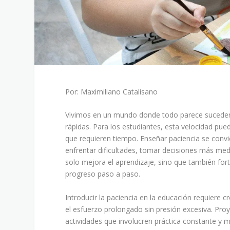
Por: Maximiliano Catalisano
Vivimos en un mundo donde todo parece suceder a
rápidas. Para los estudiantes, esta velocidad pued
que requieren tiempo. Enseñar paciencia se convi
enfrentar dificultades, tomar decisiones más medit
solo mejora el aprendizaje, sino que también forta
progreso paso a paso.
Introducir la paciencia en la educación requiere 
el esfuerzo prolongado sin presión excesiva. Pro
actividades que involucren práctica constante y