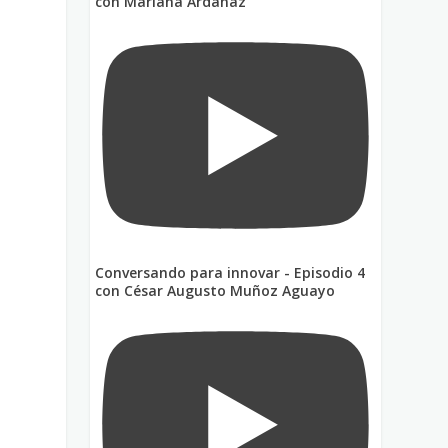
con Mariana Ardanaz
Conversando para innovar - Episodio 4
con César Augusto Muñoz Aguayo