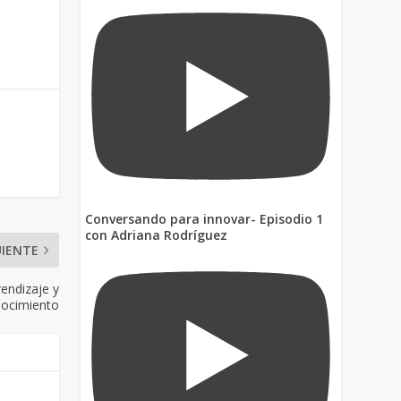
Conversando para innovar- Episodio 1
con Adriana Rodríguez
UIENTE
rendizaje y
ocimiento