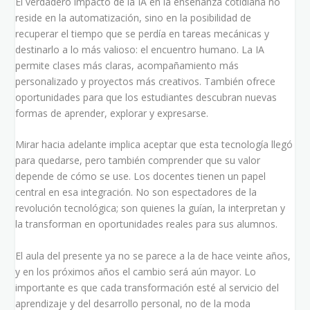
El verdadero impacto de la IA en la enseñanza cotidiana no
reside en la automatización, sino en la posibilidad de
recuperar el tiempo que se perdía en tareas mecánicas y
destinarlo a lo más valioso: el encuentro humano. La IA
permite clases más claras, acompañamiento más
personalizado y proyectos más creativos. También ofrece
oportunidades para que los estudiantes descubran nuevas
formas de aprender, explorar y expresarse.
Mirar hacia adelante implica aceptar que esta tecnología llegó
para quedarse, pero también comprender que su valor
depende de cómo se use. Los docentes tienen un papel
central en esa integración. No son espectadores de la
revolución tecnológica; son quienes la guían, la interpretan y
la transforman en oportunidades reales para sus alumnos.
El aula del presente ya no se parece a la de hace veinte años,
y en los próximos años el cambio será aún mayor. Lo
importante es que cada transformación esté al servicio del
aprendizaje y del desarrollo personal, no de la moda