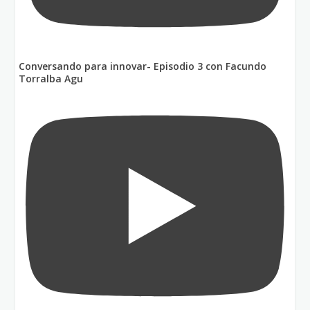
Conversando para innovar- Episodio 3 con Facundo
Torralba Agu