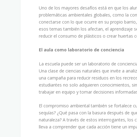
Uno de los mayores desafíos está en que los alu
problemáticas ambientales globales, como la cont
conectarse con lo que ocurre en su propio barrio
esos temas también los afectan, el aprendizaje se
reducir el consumo de plásticos o crear huertas 
El aula como laboratorio de conciencia
La escuela puede ser un laboratorio de conciencia
Una clase de ciencias naturales que invite a anali
una campaña para reducir residuos en los recreo
estudiantes no solo adquieren conocimientos, sin
trabajar en equipo y tomar decisiones informadas
El compromiso ambiental también se fortalece c
sequías? ¿Qué pasa con la basura después de que
naturaleza? A través de estos interrogantes, los 
lleva a comprender que cada acción tiene un imp