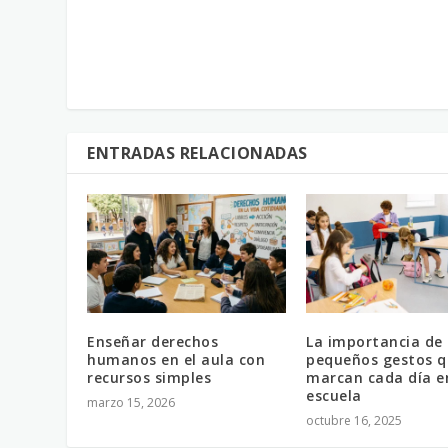
ENTRADAS RELACIONADAS
Enseñar derechos
La importancia de 
humanos en el aula con
pequeños gestos q
recursos simples
marcan cada día e
escuela
marzo 15, 2026
octubre 16, 2025