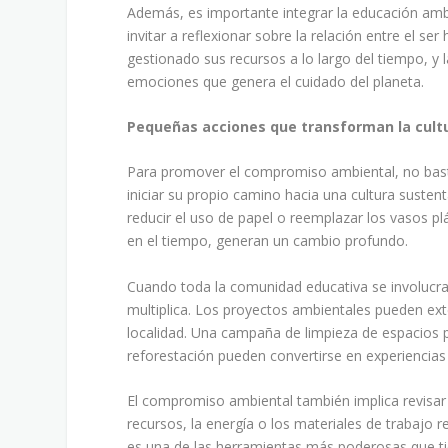
Además, es importante integrar la educación ambie
invitar a reflexionar sobre la relación entre el s
gestionado sus recursos a lo largo del tiempo, y 
emociones que genera el cuidado del planeta.
Pequeñas acciones que transforman la cultu
Para promover el compromiso ambiental, no basta
iniciar su propio camino hacia una cultura sustent
reducir el uso de papel o reemplazar los vasos plá
en el tiempo, generan un cambio profundo.
Cuando toda la comunidad educativa se involucra
multiplica. Los proyectos ambientales pueden ext
localidad. Una campaña de limpieza de espacios p
reforestación pueden convertirse en experiencias 
El compromiso ambiental también implica revisar h
recursos, la energía o los materiales de trabajo 
es una de las herramientas más poderosas que ti