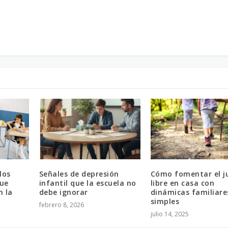
los
Señales de depresión
Cómo fomentar el j
ue
infantil que la escuela no
libre en casa con
n la
debe ignorar
dinámicas familiare
simples
febrero 8, 2026
julio 14, 2025