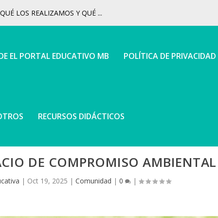
UÉ LOS REALIZAMOS Y QUÉ ...
 DE EL PORTAL EDUCATIVO MB
POLÍTICA DE PRIVACIDAD
OTROS
RECURSOS DIDÁCTICOS
ACIO DE COMPROMISO AMBIENTAL
cativa
|
Oct 19, 2025
|
Comunidad
|
0
|