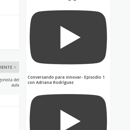
UIENTE
Conversando para innovar- Episodio 1
onista del
con Adriana Rodríguez
aula