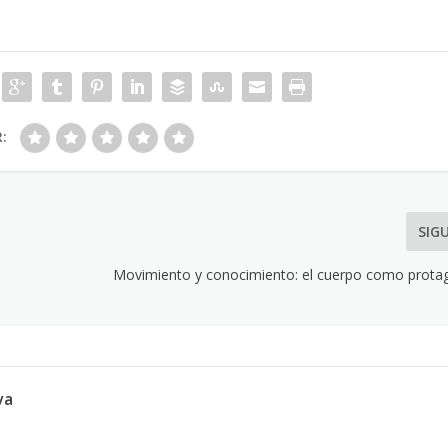
R:
SIG
a
Movimiento y conocimiento: el cuerpo como protag
va