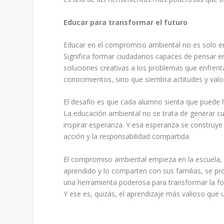
Educar para transformar el futuro
Educar en el compromiso ambiental no es solo ens
Significa formar ciudadanos capaces de pensar en
soluciones creativas a los problemas que enfren
conocimientos, sino que siembra actitudes y val
El desafío es que cada alumno sienta que puede h
La educación ambiental no se trata de generar cul
inspirar esperanza. Y esa esperanza se construye 
acción y la responsabilidad compartida.
El compromiso ambiental empieza en la escuela, p
aprendido y lo comparten con sus familias, se pr
una herramienta poderosa para transformar la fo
Y ese es, quizás, el aprendizaje más valioso que 