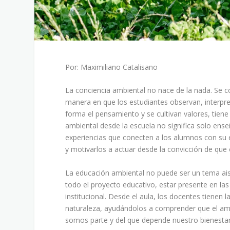
Por: Maximiliano Catalisano
La conciencia ambiental no nace de la nada. Se c
manera en que los estudiantes observan, interpr
forma el pensamiento y se cultivan valores, tie
ambiental desde la escuela no significa solo enseñ
experiencias que conecten a los alumnos con su e
y motivarlos a actuar desde la convicción de que
La educación ambiental no puede ser un tema aisl
todo el proyecto educativo, estar presente en las
institucional. Desde el aula, los docentes tienen 
naturaleza, ayudándolos a comprender que el amb
somos parte y del que depende nuestro bienestar