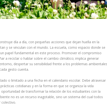
onstruye día a día, con pequeñas acciones que dejan huella en la
etan y se vinculan con el mundo. La escuela, como espacio donde se
ne un papel fundamental en este proceso. Promover el compromiso
ar a reciclar o hablar sobre el cambio climático; implica generar
ntorno, despertar su sensibilidad frente a los problemas ambientale
 cada gesto cuenta.
ado o limitado a una fecha en el calendario escolar. Debe atravesar
 prácticas cotidianas y en la forma en que se organiza la vida
la oportunidad de transformar la relación de los estudiantes con la
iente no es un recurso inagotable, sino un sistema del cual todos
 colectivo.