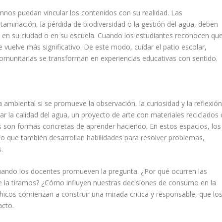
mnos puedan vincular los contenidos con su realidad. Las
aminación, la pérdida de biodiversidad o la gestión del agua, deben
, en su ciudad o en su escuela. Cuando los estudiantes reconocen qu
 vuelve más significativo. De este modo, cuidar el patio escolar,
comunitarias se transforman en experiencias educativas con sentido.
 ambiental si se promueve la observación, la curiosidad y la reflexión
zar la calidad del agua, un proyecto de arte con materiales reciclados 
s son formas concretas de aprender haciendo. En estos espacios, los
o que también desarrollan habilidades para resolver problemas,
.
uando los docentes promueven la pregunta. ¿Por qué ocurren las
 la tiramos? ¿Cómo influyen nuestras decisiones de consumo en la
chicos comienzan a construir una mirada crítica y responsable, que lo
acto.