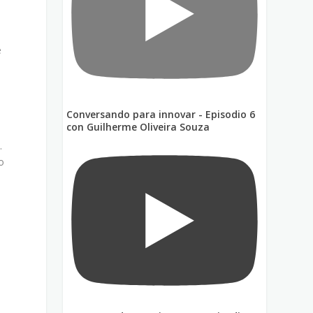
e
Conversando para innovar - Episodio 6
con Guilherme Oliveira Souza
.
o
s