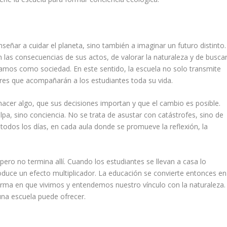
eñar a cuidar el planeta, sino también a imaginar un futuro distinto.
 las consecuencias de sus actos, de valorar la naturaleza y de busca
tamos como sociedad. En este sentido, la escuela no solo transmite
ores que acompañarán a los estudiantes toda su vida.
acer algo, que sus decisiones importan y que el cambio es posible.
pa, sino conciencia. No se trata de asustar con catástrofes, sino de
todos los días, en cada aula donde se promueve la reflexión, la
ero no termina allí. Cuando los estudiantes se llevan a casa lo
oduce un efecto multiplicador. La educación se convierte entonces en
rma en que vivimos y entendemos nuestro vínculo con la naturaleza.
una escuela puede ofrecer.