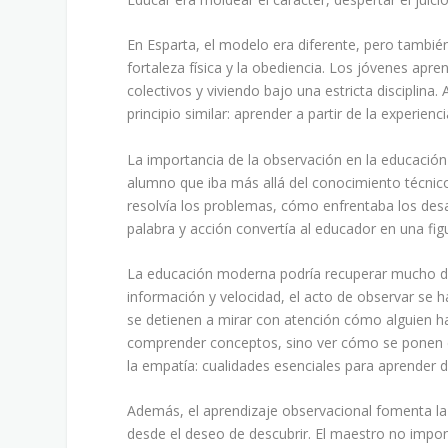
En Esparta, el modelo era diferente, pero también
fortaleza física y la obediencia. Los jóvenes apr
colectivos y viviendo bajo una estricta disciplina
principio similar: aprender a partir de la experienc
La importancia de la observación en la educación
alumno que iba más allá del conocimiento técnico
resolvía los problemas, cómo enfrentaba los des
palabra y acción convertía al educador en una fig
La educación moderna podría recuperar mucho de
información y velocidad, el acto de observar se 
se detienen a mirar con atención cómo alguien h
comprender conceptos, sino ver cómo se ponen en p
la empatía: cualidades esenciales para aprender 
Además, el aprendizaje observacional fomenta la 
desde el deseo de descubrir. El maestro no impo