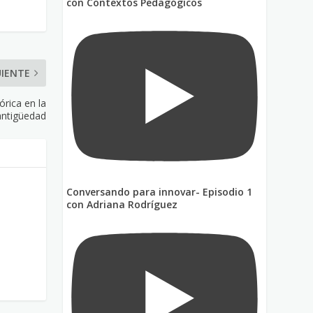
con Contextos Pedagógicos
UIENTE
tórica en la
antigüedad
Conversando para innovar- Episodio 1
con Adriana Rodríguez