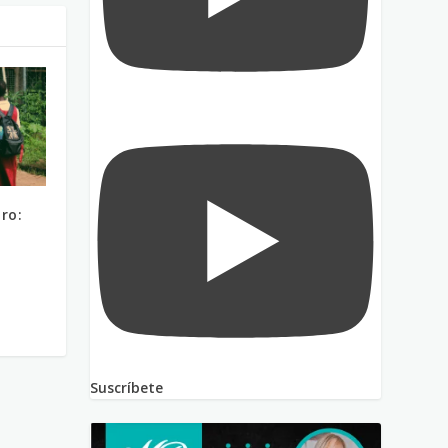
ro:
Suscríbete