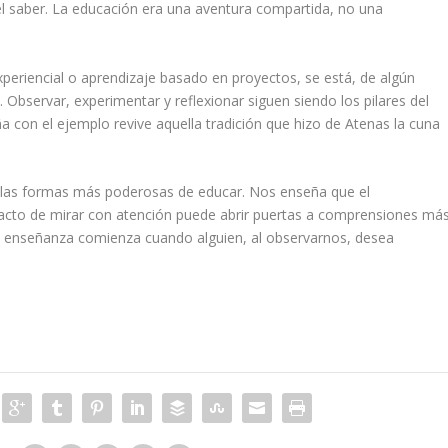
el saber. La educación era una aventura compartida, no una
xperiencial o aprendizaje basado en proyectos, se está, de algún
 Observar, experimentar y reflexionar siguen siendo los pilares del
con el ejemplo revive aquella tradición que hizo de Atenas la cuna
e las formas más poderosas de educar. Nos enseña que el
acto de mirar con atención puede abrir puertas a comprensiones má
ra enseñanza comienza cuando alguien, al observarnos, desea