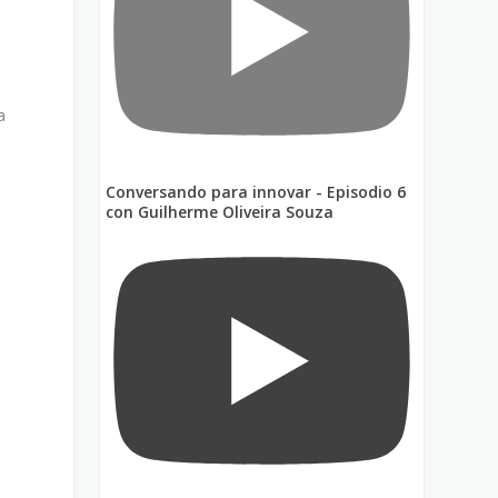
a
Conversando para innovar - Episodio 6
con Guilherme Oliveira Souza
n