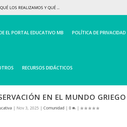
UÉ LOS REALIZAMOS Y QUÉ ...
 DE EL PORTAL EDUCATIVO MB
POLÍTICA DE PRIVACIDAD
OTROS
RECURSOS DIDÁCTICOS
SERVACIÓN EN EL MUNDO GRIEGO
cativa
|
Nov 3, 2025
|
Comunidad
|
0
|