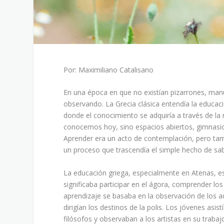
Por: Maximiliano Catalisano
En una época en que no existían pizarrones, manu
observando. La Grecia clásica entendía la educac
donde el conocimiento se adquiría a través de la 
conocemos hoy, sino espacios abiertos, gimnasi
Aprender era un acto de contemplación, pero tamb
un proceso que trascendía el simple hecho de sab
La educación griega, especialmente en Atenas, es
significaba participar en el ágora, comprender lo
aprendizaje se basaba en la observación de los ad
dirigían los destinos de la polis. Los jóvenes asi
filósofos y observaban a los artistas en su trab