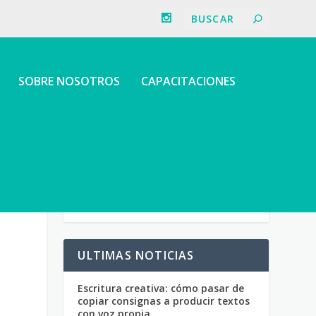
SOBRE NOSOTROS
CAPACITACIONES
ULTIMAS NOTICIAS
Escritura creativa: cómo pasar de
copiar consignas a producir textos
con voz propia