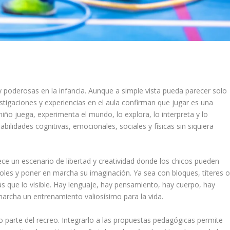
y poderosas en la infancia. Aunque a simple vista pueda parecer solo
tigaciones y experiencias en el aula confirman que jugar es una
o juega, experimenta el mundo, lo explora, lo interpreta y lo
bilidades cognitivas, emocionales, sociales y físicas sin siquiera
rece un escenario de libertad y creatividad donde los chicos pueden
 roles y poner en marcha su imaginación. Ya sea con bloques, títeres 
s que lo visible. Hay lenguaje, hay pensamiento, hay cuerpo, hay
archa un entrenamiento valiosísimo para la vida.
lo parte del recreo. Integrarlo a las propuestas pedagógicas permite