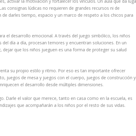
es, activar la motivación y fortalecer los vínculos. Un aula que da luga
 Las consignas lúdicas no requieren de grandes recursos ni de
n de darles tiempo, espacio y un marco de respeto a los chicos para
a el desarrollo emocional. A través del juego simbólico, los niños
s del día a día, procesan temores y encuentran soluciones. En un
dejar que los niños jueguen es una forma de proteger su salud
enta su propio estilo y ritmo. Por eso es tan importante ofrecer
to, juegos de mesa y juegos con el cuerpo, juegos de construcción y
enriquecen el desarrollo desde múltiples dimensiones.
go. Darle el valor que merece, tanto en casa como en la escuela, es
izajes que acompañarán a los niños por el resto de sus vidas.