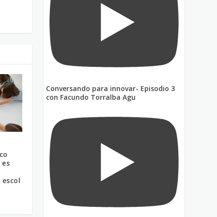
Conversando para innovar- Episodio 3
con Facundo Torralba Agu
ico
 es
 escol