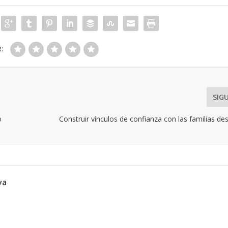
R:
SIG
o
Construir vínculos de confianza con las familias de
va