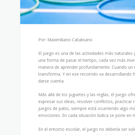
Por: Maximiliano Catalisano
El juego es una de las actividades más naturales 
una forma de pasar el tiempo, cada vez más inves
manera de aprender profundamente. Cuando un niñ
transforma. Y en ese recorrido va desarrollando ha
darse cuenta.
Más allá de los juguetes y las reglas, el juego of
expresar sus ideas, resolver conflictos, practicar
juegos de patio, siempre está ocurriendo algo má
emociones. En cada situación lúdica se pone en m
En el entorno escolar, el juego no debería ser so