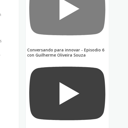
n
s
Conversando para innovar - Episodio 6
.
con Guilherme Oliveira Souza