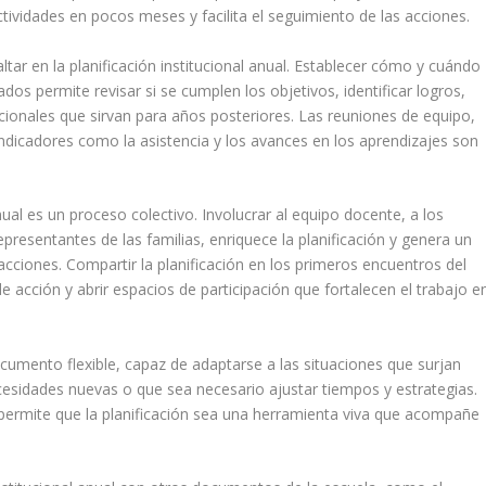
tividades en pocos meses y facilita el seguimiento de las acciones.
ar en la planificación institucional anual. Establecer cómo y cuándo
os permite revisar si se cumplen los objetivos, identificar logros,
tucionales que sirvan para años posteriores. Las reuniones de equipo,
 indicadores como la asistencia y los avances en los aprendizajes son
anual es un proceso colectivo. Involucrar al equipo docente, a los
presentantes de las familias, enriquece la planificación y genera un
ciones. Compartir la planificación en los primeros encuentros del
de acción y abrir espacios de participación que fortalecen el trabajo e
documento flexible, capaz de adaptarse a las situaciones que surjan
esidades nuevas o que sea necesario ajustar tiempos y estrategias.
y permite que la planificación sea una herramienta viva que acompañe