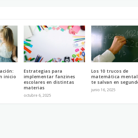
ación:
Estrategias para
Los 10 trucos de
 inicio
implementar fanzines
matemática mental
escolares en distintas
te salvan en segund
materias
junio 16, 2025
octubre 6, 2025