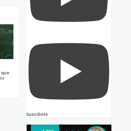
 que
os
Suscríbete