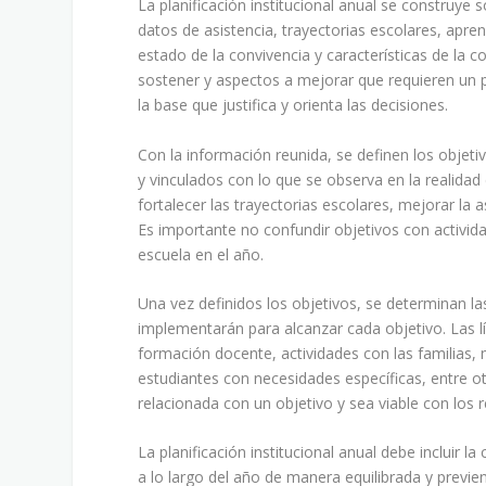
La planificación institucional anual se construye 
datos de asistencia, trayectorias escolares, apren
estado de la convivencia y características de la 
sostener y aspectos a mejorar que requieren un p
la base que justifica y orienta las decisiones.
Con la información reunida, se definen los objetiv
y vinculados con lo que se observa en la realida
fortalecer las trayectorias escolares, mejorar la a
Es importante no confundir objetivos con actividad
escuela en el año.
Una vez definidos los objetivos, se determinan la
implementarán para alcanzar cada objetivo. Las lí
formación docente, actividades con las familias
estudiantes con necesidades específicas, entre o
relacionada con un objetivo y sea viable con los 
La planificación institucional anual debe incluir l
a lo largo del año de manera equilibrada y previ