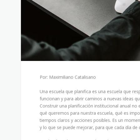
Por: Maximiliano Catalisano
Una escuela que planifica es una escuela que resp
funcionan y para abrir caminos a nuevas ideas que
Construir una planificación institucional anual no 
qué queremos para nuestra escuela, qué es impo
tiempos claros y acciones posibles. Es un moment
y lo que se puede mejorar, para que cada día de 