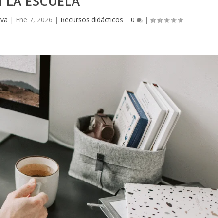
 LA ESCUELA
iva
|
Ene 7, 2026
|
Recursos didácticos
|
0
|