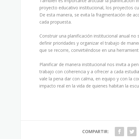
También es importante articular la planificación 
proyecto educativo institucional, los proyectos cur
De esta manera, se evita la fragmentación de acc
cada propuesta.
Construir una planificación institucional anual no
definir prioridades y organizar el trabajo de mane
que se recorre, convirtiéndose en una herramien
Planificar de manera institucional nos invita a p
trabajo con coherencia y a ofrecer a cada estudi
vale la pena dar con calma, en equipo y con la co
impacto real en la vida de quienes habitan la escu
COMPARTIR: