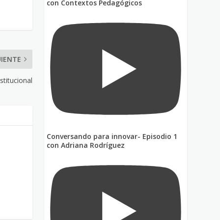
con Contextos Pedagógicos
UIENTE
titucional
Conversando para innovar- Episodio 1
con Adriana Rodríguez