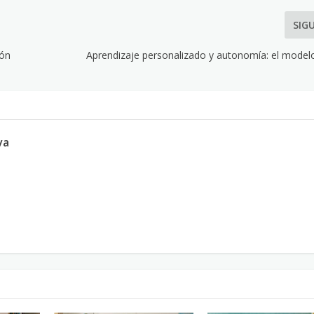
SIG
ión
Aprendizaje personalizado y autonomía: el modelo
va