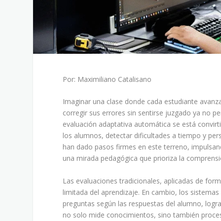
Por: Maximiliano Catalisano
Imaginar una clase donde cada estudiante avanza
corregir sus errores sin sentirse juzgado ya no per
evaluación adaptativa automática se está convir
los alumnos, detectar dificultades a tiempo y pe
han dado pasos firmes en este terreno, impulsando
una mirada pedagógica que prioriza la comprens
Las evaluaciones tradicionales, aplicadas de form
limitada del aprendizaje. En cambio, los sistemas 
preguntas según las respuestas del alumno, logra
no solo mide conocimientos, sino también proce