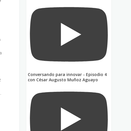
a
a
Conversando para innovar - Episodio 4
z
con César Augusto Muñoz Aguayo
.