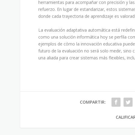
herramientas para acompañar con precisión y las i
refuerzo. En lugar de estandarizar, estos siste
donde cada trayectoria de aprendizaje es valorada
La evaluación adaptativa automática está redefin
como una solución informática hoy se perfila co
ejemplos de cómo la innovación educativa puede 
futuro de la evaluación no será solo medir, sino c
una aliada para crear sistemas más flexibles, incl
COMPARTIR:
CALIFICA