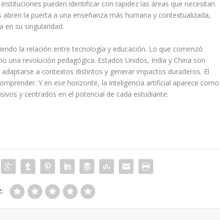
nstituciones pueden identificar con rapidez las áreas que necesitan
mas abren la puerta a una enseñanza más humana y contextualizada,
 en su singularidad.
iendo la relación entre tecnología y educación. Lo que comenzó
mo una revolución pedagógica. Estados Unidos, India y China son
adaptarse a contextos distintos y generar impactos duraderos. El
omprender. Y en ese horizonte, la inteligencia artificial aparece como
usivos y centrados en el potencial de cada estudiante.
R: