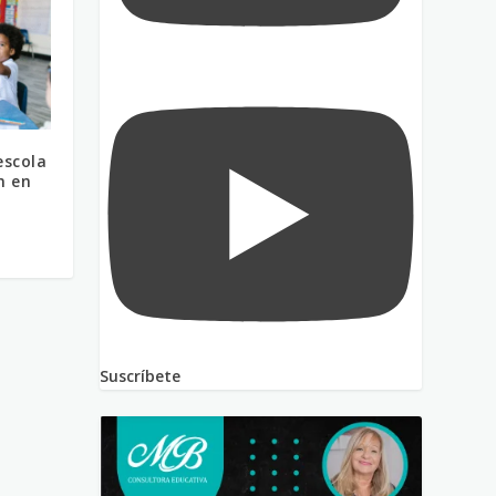
escola
n en
Suscríbete