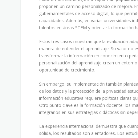
proponen un camino personalizado de mejora. En
gubernamentales de acceso digital, lo que permit
capacidades. Además, en varias universidades ind
talentos en áreas STEM y orientar la formación h
Estos tres casos muestran que la evaluación adap
manera de entender el aprendizaje. Su valor no es
transformar la información en conocimiento pedag
personalización del aprendizaje crean un entorno 
oportunidad de crecimiento.
Sin embargo, su implementación también plantea in
de los datos y la protección de la privacidad estu
información educativa requiere políticas claras qu
Otro punto clave es la formación docente: los 
integrarlos en sus estrategias didácticas sin dep
La experiencia internacional demuestra que cuan
sólida, los resultados son alentadores. Los est