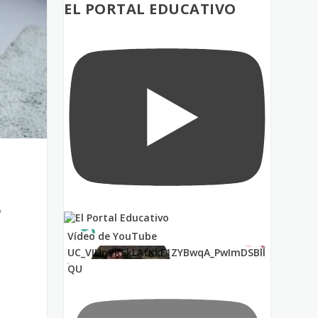
EL PORTAL EDUCATIVO
,
Vídeo de YouTube
a
UC_VIUnVRSkLAfKkF1ZYBwqA_PwImDSBll
QU