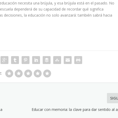
ducación necesita una brújula, y esa brújula está en el pasado. No
la escuela dependerá de su capacidad de recordar qué significa
s decisiones, la educación no solo avanzará: también sabrá hacia
R:
SIG
ia
Educar con memoria: la clave para dar sentido al 