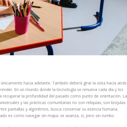
únicamente hacia adelante. También deberá girar la vista hacia atrás
aprender. En un mundo donde la tecnología se renueva cada día y los
a recuperar la profundidad del pasado como punto de orientación. L
universales y las prácticas comunitarias no son reliquias; son brújulas
ntre pantallas y algoritmos, busca conservar su esencia humana.
sado es como navegar sin mapa: se avanza, sí, pero sin rumbo.