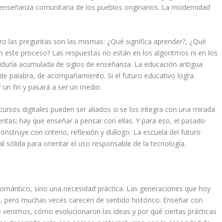
enseñanza comunitaria de los pueblos originarios. La modernidad
pero las preguntas son las mismas: ¿Qué significa aprender?, ¿Qué
n este proceso? Las respuestas no están en los algoritmos ni en los
biduría acumulada de siglos de enseñanza. La educación antigua
de palabra, de acompañamiento. Si el futuro educativo logra
 un fin y pasará a ser un medio.
s recursos digitales pueden ser aliados si se los integra con una mirada
tas; hay que enseñar a pensar con ellas. Y para eso, el pasado
onstruye con criterio, reflexión y diálogo. La escuela del futuro
l sólida para orientar el uso responsable de la tecnología.
omántico, sino una necesidad práctica. Las generaciones que hoy
n, pero muchas veces carecen de sentido histórico. Enseñar con
venimos, cómo evolucionaron las ideas y por qué ciertas prácticas