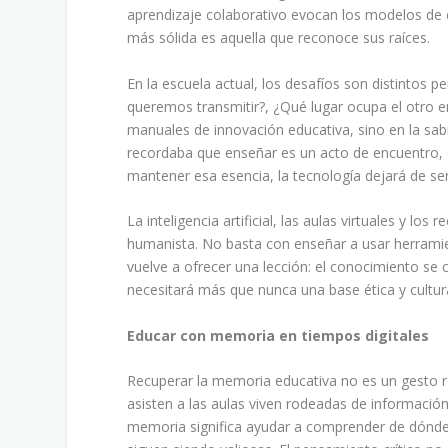
aprendizaje colaborativo evocan los modelos de 
más sólida es aquella que reconoce sus raíces.
En la escuela actual, los desafíos son distintos 
queremos transmitir?, ¿Qué lugar ocupa el otro e
manuales de innovación educativa, sino en la sa
recordaba que enseñar es un acto de encuentro, 
mantener esa esencia, la tecnología dejará de ser
La inteligencia artificial, las aulas virtuales y lo
humanista. No basta con enseñar a usar herramien
vuelve a ofrecer una lección: el conocimiento se c
necesitará más que nunca una base ética y cultura
Educar con memoria en tiempos digitales
Recuperar la memoria educativa no es un gesto r
asisten a las aulas viven rodeadas de informació
memoria significa ayudar a comprender de dónde 