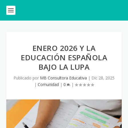
ENERO 2026 Y LA
EDUCACIÓN ESPAÑOLA
BAJO LA LUPA
Publicado por
MB Consultora Educativa
|
Dic 28, 2025
|
Comunidad
|
0
|