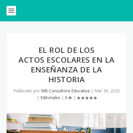
EL ROL DE LOS
ACTOS ESCOLARES EN LA
ENSEÑANZA DE LA
HISTORIA
Publicado por
MB Consultora Educativa
|
Mar 30, 2025
|
Editoriales
|
0
|