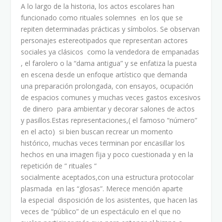
A lo largo de la historia, los actos escolares han
funcionado como rituales solemnes en los que se
repiten determinadas prácticas y símbolos. Se observan
personajes estereotipados que representan actores
sociales ya clásicos como la vendedora de empanadas
, el farolero o la “dama antigua” y se enfatiza la puesta
en escena desde un enfoque artístico que demanda
una preparación prolongada, con ensayos, ocupación
de espacios comunes y muchas veces gastos excesivos
de dinero para ambientar y decorar salones de actos
y pasillos.Estas representaciones,( el famoso “número”
en el acto) si bien buscan recrear un momento
histórico, muchas veces terminan por encasillar los
hechos en una imagen fija y poco cuestionada y en la
repetición de “ rituales “
socialmente aceptados,con una estructura protocolar
plasmada en las “glosas”. Merece mención aparte
la especial disposición de los asistentes, que hacen las
veces de “público” de un espectáculo en el que no