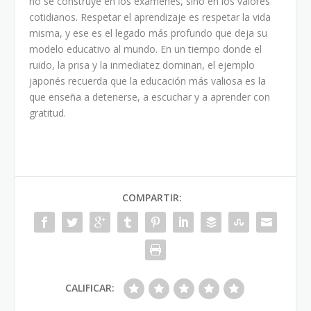
no se construye en los exámenes, sino en los valores
cotidianos. Respetar el aprendizaje es respetar la vida
misma, y ese es el legado más profundo que deja su
modelo educativo al mundo. En un tiempo donde el
ruido, la prisa y la inmediatez dominan, el ejemplo
japonés recuerda que la educación más valiosa es la
que enseña a detenerse, a escuchar y a aprender con
gratitud.
COMPARTIR:
CALIFICAR: