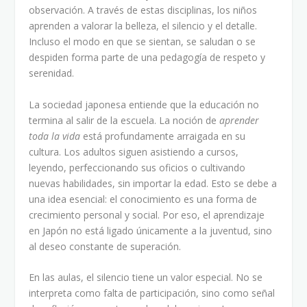
observación. A través de estas disciplinas, los niños
aprenden a valorar la belleza, el silencio y el detalle.
Incluso el modo en que se sientan, se saludan o se
despiden forma parte de una pedagogía de respeto y
serenidad.
La sociedad japonesa entiende que la educación no
termina al salir de la escuela. La noción de
aprender
toda la vida
está profundamente arraigada en su
cultura. Los adultos siguen asistiendo a cursos,
leyendo, perfeccionando sus oficios o cultivando
nuevas habilidades, sin importar la edad. Esto se debe a
una idea esencial: el conocimiento es una forma de
crecimiento personal y social. Por eso, el aprendizaje
en Japón no está ligado únicamente a la juventud, sino
al deseo constante de superación.
En las aulas, el silencio tiene un valor especial. No se
interpreta como falta de participación, sino como señal