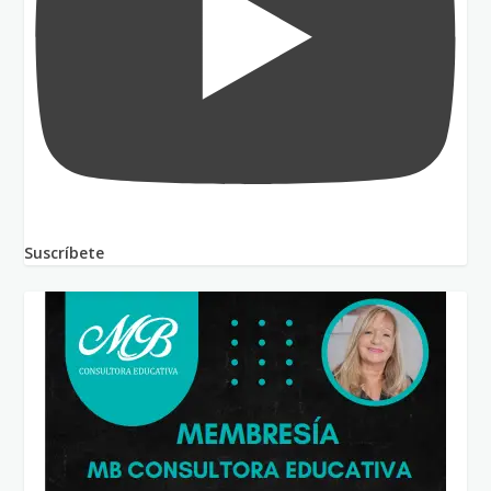
Suscríbete