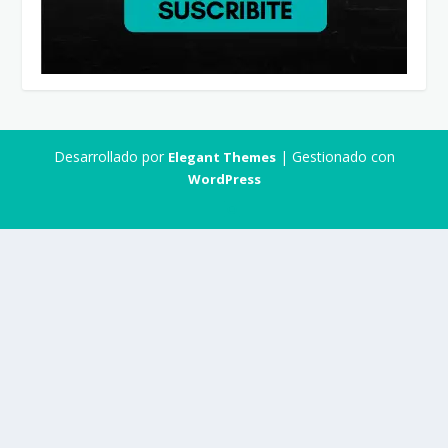
Desarrollado por
| Gestionado con
Elegant Themes
WordPress