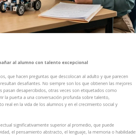
pañar al alumno con talento excepcional
tos, que hacen preguntas que descolocan al adulto y que parecen
 resultan desafiantes. No siempre son los que obtienen las mejores
eces pasan desapercibidos, otras veces son etiquetados como
rir la puerta a una conversación profunda sobre talento,
 real en la vida de los alumnos y en el crecimiento social y
electual significativamente superior al promedio, que puede
vidad, el pensamiento abstracto, el lenguaje, la memoria o habilidade