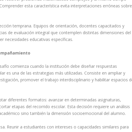
. Comprender esta característica evita interpretaciones erróneas sobr
tección temprana. Equipos de orientación, docentes capacitados y
ias de evaluación integral que contemplen distintas dimensiones del
cer necesidades educativas específicas.
acompañamiento
desafío comienza cuando la institución debe diseñar respuestas
lar es una de las estrategias más utilizadas. Consiste en ampliar y
tigación, promover el trabajo interdisciplinario y habilitar espacios d
optar diferentes formatos: avanzar en determinadas asignaturas,
rtar etapas del recorrido escolar. Esta decisión requiere un análisis
 académico sino también la dimensión socioemocional del alumno.
osa. Reunir a estudiantes con intereses o capacidades similares para