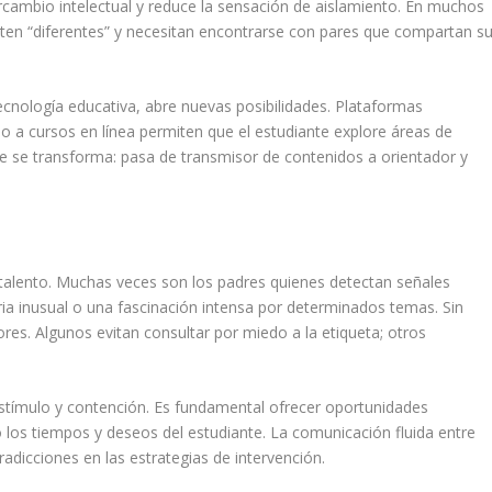
ercambio intelectual y reduce la sensación de aislamiento. En muchos
nten “diferentes” y necesitan encontrarse con pares que compartan s
ecnología educativa, abre nuevas posibilidades. Plataformas
o a cursos en línea permiten que el estudiante explore áreas de
te se transforma: pasa de transmisor de contenidos a orientador y
el talento. Muchas veces son los padres quienes detectan señales
 inusual o una fascinación intensa por determinados temas. Sin
s. Algunos evitan consultar por miedo a la etiqueta; otros
estímulo y contención. Es fundamental ofrecer oportunidades
ndo los tiempos y deseos del estudiante. La comunicación fluida entre
tradicciones en las estrategias de intervención.