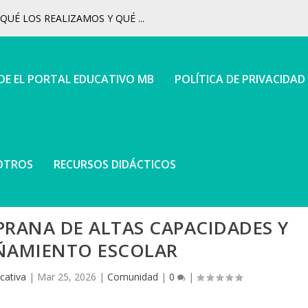
UÉ LOS REALIZAMOS Y QUÉ ...
 DE EL PORTAL EDUCATIVO MB
POLÍTICA DE PRIVACIDAD
OTROS
RECURSOS DIDÁCTICOS
PRANA DE ALTAS CAPACIDADES Y
AMIENTO ESCOLAR
cativa
|
Mar 25, 2026
|
Comunidad
|
0
|