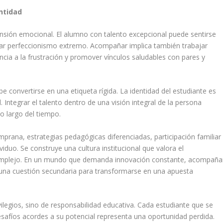
ntidad
sión emocional. El alumno con talento excepcional puede sentirse
lar perfeccionismo extremo. Acompañar implica también trabajar
cia a la frustración y promover vínculos saludables con pares y
e convertirse en una etiqueta rígida. La identidad del estudiante es
Integrar el talento dentro de una visión integral de la persona
lo largo del tiempo.
emprana, estrategias pedagógicas diferenciadas, participación familiar
viduo. Se construye una cultura institucional que valora el
complejo. En un mundo que demanda innovación constante, acompaña
 una cuestión secundaria para transformarse en una apuesta
vilegios, sino de responsabilidad educativa. Cada estudiante que se
safíos acordes a su potencial representa una oportunidad perdida.