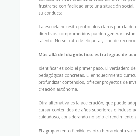
frustrarse con facilidad ante una situación social
su conducta.
La escuela necesita protocolos claros para la de
directivos comprometidos pueden generar instanc
talento. No se trata de etiquetar, sino de recono
Más allá del diagnóstico: estrategias de 
Identificar es solo el primer paso. El verdadero 
pedagógicas concretas. El enriquecimiento curricu
profundizar contenidos, ofrecer proyectos de inves
creación autónoma.
Otra alternativa es la aceleración, que puede ad
cursar contenidos de años superiores o incluso aco
cuidadoso, considerando no solo el rendimiento
El agrupamiento flexible es otra herramienta vali