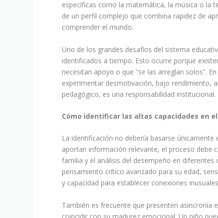
específicas como la matemática, la música o la te
de un perfil complejo que combina rapidez de apr
comprender el mundo.
Uno de los grandes desafíos del sistema educat
identificados a tiempo. Esto ocurre porque exist
necesitan apoyo o que “se las arreglan solos”. E
experimentar desmotivación, bajo rendimiento, a
pedagógico, es una responsabilidad institucional.
Cómo identificar las altas capacidades en el
La identificación no debería basarse únicamente 
aportan información relevante, el proceso debe c
familia y el análisis del desempeño en diferente
pensamiento crítico avanzado para su edad, sensi
y capacidad para establecer conexiones inusuales
También es frecuente que presenten asincronía en
coincidir con su madurez emocional. Un niño pu