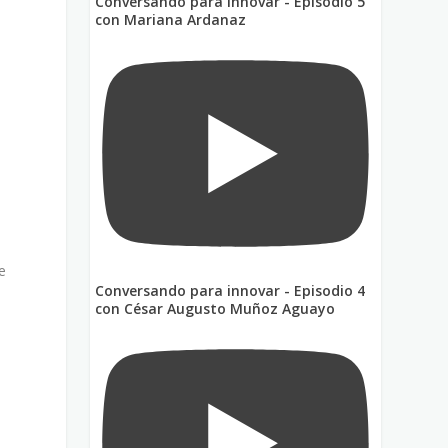
Conversando para innovar - Episodio 5
e
con Mariana Ardanaz
e
Conversando para innovar - Episodio 4
con César Augusto Muñoz Aguayo