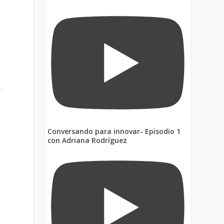
.
Conversando para innovar- Episodio 1
n
con Adriana Rodríguez
s