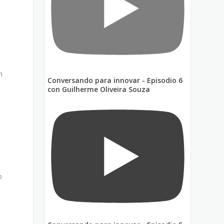
n
Conversando para innovar - Episodio 6
con Guilherme Oliveira Souza
o