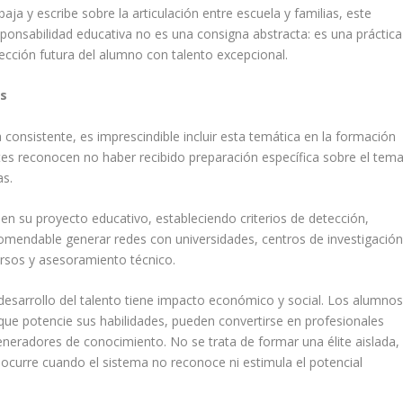
ja y escribe sobre la articulación entre escuela y familias, este
ponsabilidad educativa no es una consigna abstracta: es una práctica
ección futura del alumno con talento excepcional.
es
 consistente, es imprescindible incluir esta temática en la formación
tes reconocen no haber recibido preparación específica sobre el tema
as.
en su proyecto educativo, estableciendo criterios de detección,
endable generar redes con universidades, centros de investigació
ursos y asesoramiento técnico.
 desarrollo del talento tiene impacto económico y social. Los alumno
que potencie sus habilidades, pueden convertirse en profesionales
neradores de conocimiento. No se trata de formar una élite aislada,
ue ocurre cuando el sistema no reconoce ni estimula el potencial