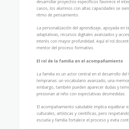
desarrollar proyectos específicos favorece el int
casos, los alumnos con altas capacidades se sie
ritmo de pensamiento.
La personalización del aprendizaje, apoyada en t
adaptativas, recursos digitales avanzados y acces
interés con mayor profundidad. Aquí el rol docen
mentor del proceso formativo.
El rol de la familia en el acompañamiento
La familia es un actor central en el desarrollo d
tempranas: un vocabulario avanzado, una memoria
embargo, también pueden aparecer dudas y temore
presionan al niño con expectativas desmedidas.
El acompañamiento saludable implica equilibrar 
culturales, artísticas y científicas, pero respeta
escuela y familia fortalece el proceso y evita con