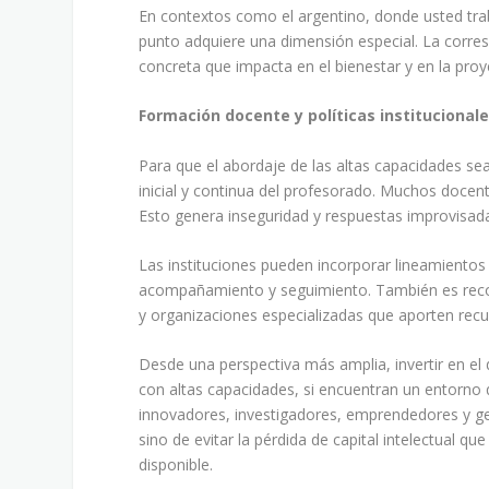
En contextos como el argentino, donde usted traba
punto adquiere una dimensión especial. La corres
concreta que impacta en el bienestar y en la proy
Formación docente y políticas institucional
Para que el abordaje de las altas capacidades sea
inicial y continua del profesorado. Muchos docen
Esto genera inseguridad y respuestas improvisad
Las instituciones pueden incorporar lineamientos 
acompañamiento y seguimiento. También es recom
y organizaciones especializadas que aporten rec
Desde una perspectiva más amplia, invertir en el
con altas capacidades, si encuentran un entorno 
innovadores, investigadores, emprendedores y ge
sino de evitar la pérdida de capital intelectual q
disponible.