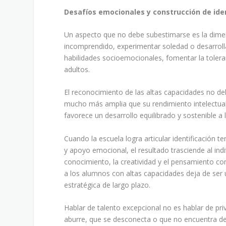
Desafíos emocionales y construcción de ide
Un aspecto que no debe subestimarse es la dimen
incomprendido, experimentar soledad o desarrol
habilidades socioemocionales, fomentar la toleran
adultos.
El reconocimiento de las altas capacidades no deb
mucho más amplia que su rendimiento intelectual. 
favorece un desarrollo equilibrado y sostenible a 
Cuando la escuela logra articular identificación t
y apoyo emocional, el resultado trasciende al indi
conocimiento, la creatividad y el pensamiento 
a los alumnos con altas capacidades deja de ser
estratégica de largo plazo.
Hablar de talento excepcional no es hablar de pri
aburre, que se desconecta o que no encuentra de