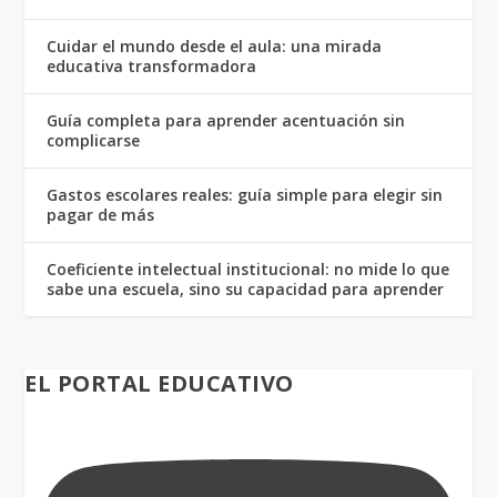
Cuidar el mundo desde el aula: una mirada
educativa transformadora
Guía completa para aprender acentuación sin
complicarse
Gastos escolares reales: guía simple para elegir sin
pagar de más
Coeficiente intelectual institucional: no mide lo que
sabe una escuela, sino su capacidad para aprender
EL PORTAL EDUCATIVO