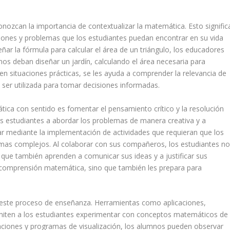
nozcan la importancia de contextualizar la matemática. Esto signific
iones y problemas que los estudiantes puedan encontrar en su vida
ñar la fórmula para calcular el área de un triángulo, los educadores
os deban diseñar un jardín, calculando el área necesaria para
s en situaciones prácticas, se les ayuda a comprender la relevancia de
ser utilizada para tomar decisiones informadas.
ica con sentido es fomentar el pensamiento crítico y la resolución
 estudiantes a abordar los problemas de manera creativa y a
rar mediante la implementación de actividades que requieran que los
mas complejos. Al colaborar con sus compañeros, los estudiantes n
o que también aprenden a comunicar sus ideas y a justificar sus
comprensión matemática, sino que también les prepara para
n este proceso de enseñanza. Herramientas como aplicaciones,
miten a los estudiantes experimentar con conceptos matemáticos de
aciones y programas de visualización, los alumnos pueden observar