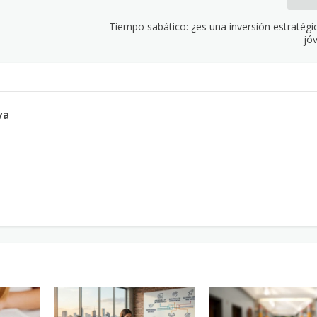
Tiempo sabático: ¿es una inversión estratégi
jó
va