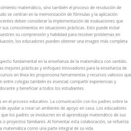
nocimiento matemático, sino también el proceso de resolución de
udo se centran en la memorización de fórmulas y la aplicación
ocentes deben considerar la implementación de evaluaciones que
r sus conocimientos en situaciones prácticas. Esto puede incluir
uestren su comprensión y habilidad para resolver problemas en
 evaluación, los educadores pueden obtener una imagen más completa
specto fundamental en la enseñanza de la matemática con sentido.
as mejores prácticas y enfoques innovadores para la enseñanza de
 y cursos en línea les proporciona herramientas y recursos valiosos qu
 entre colegas también es esencial; compartir experiencias y
 docente y beneficiar a todos los estudiantes.
as en el proceso educativo. La comunicación con los padres sobre la
puede ayudar a crear un ambiente de apoyo en casa. Los educadores
 que los padres se involucren en el aprendizaje matemático de sus
s o proyectos familiares. Al fomentar esta colaboración, se refuerza
 la matemática como una parte integral de su vida.