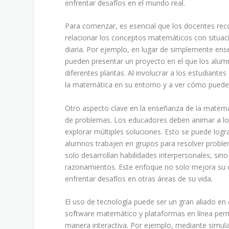
enfrentar desafíos en el mundo real.
Para comenzar, es esencial que los docentes reco
relacionar los conceptos matemáticos con situac
diaria. Por ejemplo, en lugar de simplemente ense
pueden presentar un proyecto en el que los alumn
diferentes plantas. Al involucrar a los estudiante
la matemática en su entorno y a ver cómo puede 
Otro aspecto clave en la enseñanza de la matemát
de problemas. Los educadores deben animar a los
explorar múltiples soluciones. Esto se puede log
alumnos trabajen en grupos para resolver proble
solo desarrollan habilidades interpersonales, sin
razonamientos. Este enfoque no solo mejora su 
enfrentar desafíos en otras áreas de su vida.
El uso de tecnología puede ser un gran aliado e
software matemático y plataformas en línea per
manera interactiva. Por ejemplo, mediante simul