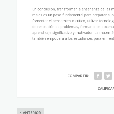
En conclusión, transformar la enseñanza de las m
reales es un paso fundamental para preparar a los
fomentar el pensamiento crítico, utilizar tecnolog
de resolución de problemas, formar a los docentes
aprendizaje significativo y motivador. La matemá
también empodera a los estudiantes para enfrenta
COMPARTIR:
CALIFICA
ANTERIOR