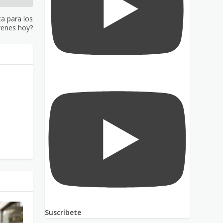
ca para los
venes hoy?
Suscríbete