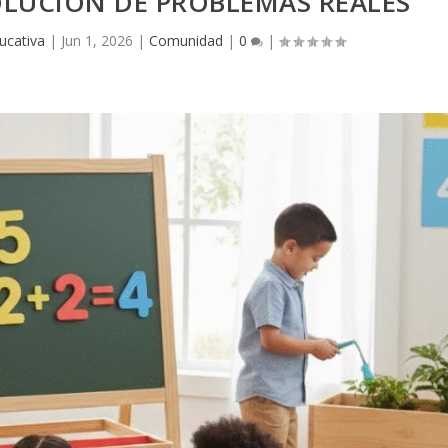
OLUCIÓN DE PROBLEMAS REALES
ucativa
|
Jun 1, 2026
|
Comunidad
|
0
|