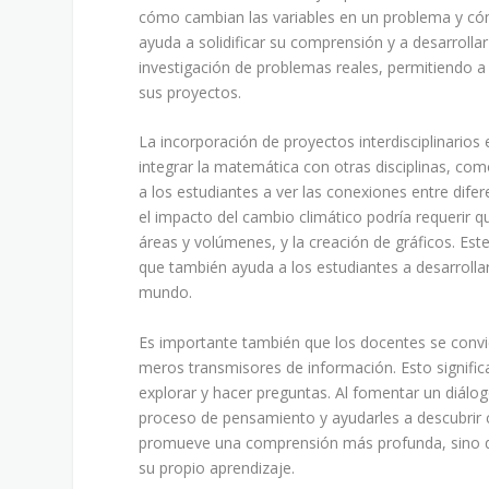
cómo cambian las variables en un problema y cómo
ayuda a solidificar su comprensión y a desarrollar
investigación de problemas reales, permitiendo a 
sus proyectos.
La incorporación de proyectos interdisciplinarios
integrar la matemática con otras disciplinas, com
a los estudiantes a ver las conexiones entre dif
el impacto del cambio climático podría requerir qu
áreas y volúmenes, y la creación de gráficos. Es
que también ayuda a los estudiantes a desarrolla
mundo.
Es importante también que los docentes se convier
meros transmisores de información. Esto signifi
explorar y hacer preguntas. Al fomentar un diálo
proceso de pensamiento y ayudarles a descubrir
promueve una comprensión más profunda, sino qu
su propio aprendizaje.