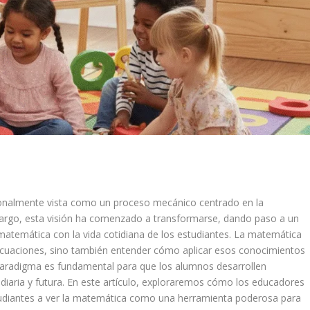
ionalmente vista como un proceso mecánico centrado en la
argo, esta visión ha comenzado a transformarse, dando paso a un
matemática con la vida cotidiana de los estudiantes. La matemática
 ecuaciones, sino también entender cómo aplicar esos conocimientos
paradigma es fundamental para que los alumnos desarrollen
da diaria y futura. En este artículo, exploraremos cómo los educadores
estudiantes a ver la matemática como una herramienta poderosa para