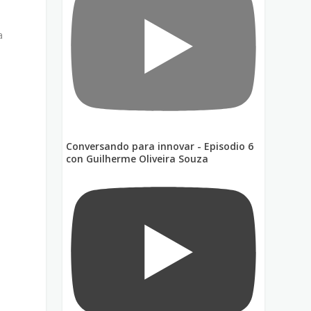
a
Conversando para innovar - Episodio 6
con Guilherme Oliveira Souza
o