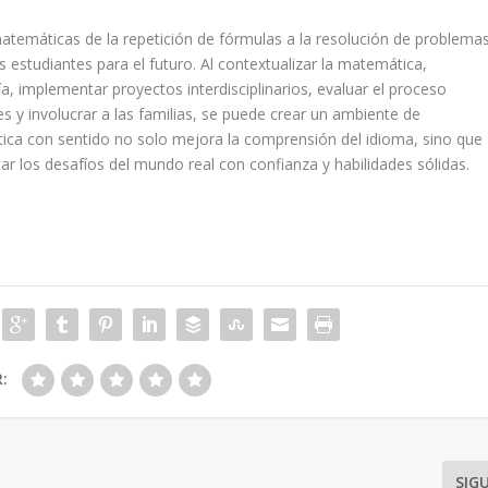
atemáticas de la repetición de fórmulas a la resolución de problema
 estudiantes para el futuro. Al contextualizar la matemática,
ía, implementar proyectos interdisciplinarios, evaluar el proceso
 y involucrar a las familias, se puede crear un ambiente de
tica con sentido no solo mejora la comprensión del idioma, sino que
r los desafíos del mundo real con confianza y habilidades sólidas.
R:
SIG