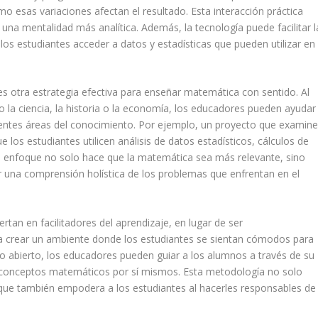
 esas variaciones afectan el resultado. Esta interacción práctica
 una mentalidad más analítica. Además, la tecnología puede facilitar l
los estudiantes acceder a datos y estadísticas que pueden utilizar en
 es otra estrategia efectiva para enseñar matemática con sentido. Al
o la ciencia, la historia o la economía, los educadores pueden ayudar
erentes áreas del conocimiento. Por ejemplo, un proyecto que examin
e los estudiantes utilicen análisis de datos estadísticos, cálculos de
te enfoque no solo hace que la matemática sea más relevante, sino
r una comprensión holística de los problemas que enfrentan en el
tan en facilitadores del aprendizaje, en lugar de ser
ca crear un ambiente donde los estudiantes se sientan cómodos para
go abierto, los educadores pueden guiar a los alumnos a través de su
 conceptos matemáticos por sí mismos. Esta metodología no solo
e también empodera a los estudiantes al hacerles responsables de