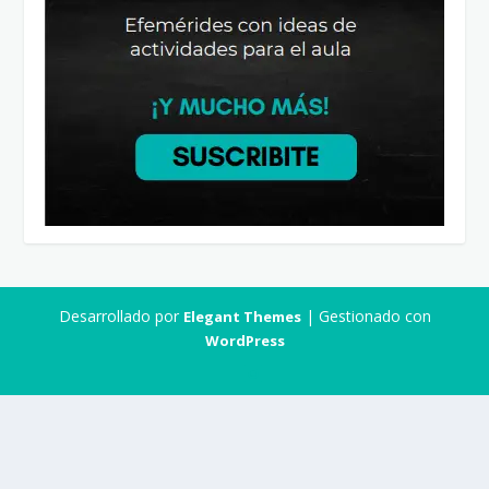
Desarrollado por
| Gestionado con
Elegant Themes
WordPress