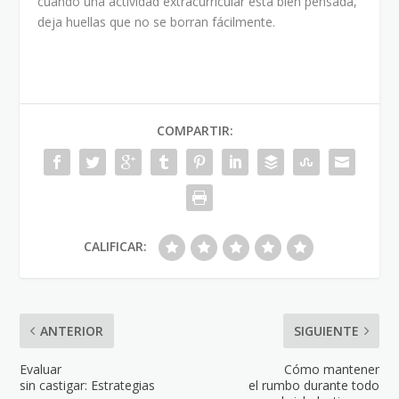
cuando una actividad extracurricular está bien pensada,
deja huellas que no se borran fácilmente.
COMPARTIR:
CALIFICAR:
ANTERIOR
SIGUIENTE
Evaluar
Cómo mantener
sin castigar: Estrategias
el rumbo durante todo