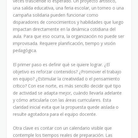
veces trasciende lo esperado. Un proyecto artístico,
una salida educativa, una feria escolar, un torneo o una
campaña solidaria pueden funcionar como
disparadores de conocimientos y habilidades que luego
impactan directamente en la dinámica cotidiana del
aula. Para que eso ocurra, la organización no puede ser
improvisada. Requiere planificación, tiempo y visión
pedagógica.
El primer paso es definir qué se quiere lograr. ¿El
objetivo es reforzar contenidos? ¿Promover el trabajo
en equipo? ¿Estimular la creatividad o el pensamiento
crítico? Con ese norte, es más sencillo decidir qué tipo
de actividad se adapta mejor, cuándo llevarla adelante
y cómo articularla con las áreas curriculares. Esta
claridad inicial evita que la propuesta quede aislada o
resulte agotadora para el equipo docente.
Otra clave es contar con un calendario visible que
contemple los tiempos reales de preparación. Las