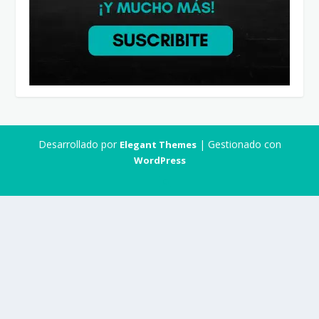
Desarrollado por
| Gestionado con
Elegant Themes
WordPress