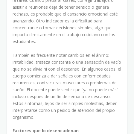
la tarea. Cuando preparar clases, corregir trabajos o
asistir a reuniones deja de tener sentido o genera
rechazo, es probable que el cansancio emocional esté
avanzando. Otro indicador es la dificultad para
concentrarse o tomar decisiones simples, algo que
impacta directamente en el trabajo cotidiano con los
estudiantes.
También es frecuente notar cambios en el ánimo:
irritabilidad, tristeza constante o una sensación de vacío
que no se alivia ni con el descanso. En algunos casos, el
cuerpo comienza a dar señales con enfermedades
recurrentes, contracturas musculares o problemas de
sueño. El docente puede sentir que “ya no puede más”
incluso después de un fin de semana de descanso.
Estos síntomas, lejos de ser simples molestias, deben
interpretarse como un pedido de atención del propio
organismo.
Factores que lo desencadenan