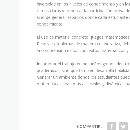
diversidad en los niveles de conocimiento y en l
tareas claras y fomentar la participación activa de
sino de generar espacios donde cada estudiante s
conocimiento.
El uso de material concreto, juegos matemáticos
Resolver problemas de manera colaborativa, deba
la comprensión de los conceptos matemáticos y a
Incorporar el trabajo en pequeños grupos dentro
académicos, sino que también desarrolla habilida
Generar un ambiente donde los estudiantes pueda
matemáticas sean más accesibles y dinámicas pa
COMPARTIR: