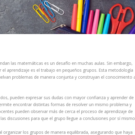
endan las matemáticas es un desafío en muchas aulas. Sin embargo,
r el aprendizaje es el trabajo en pequeños grupos. Esta metodología
suelvan problemas de manera conjunta y construyan el conocimiento 
cidos, pueden expresar sus dudas con mayor confianza y aprender de
permite encontrar distintas formas de resolver un mismo problema y
docentes pueden observar más de cerca el proceso de aprendizaje de
 las discusiones para que el grupo llegue a conclusiones por sí mismo
al organizar los grupos de manera equilibrada, asegurando que haya