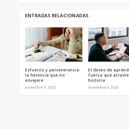
ENTRADAS RELACIONADAS
Esfuerzo y perseverancia:
El deseo de aprende
la herencia que no
fuerza que atravie
envejece
historia
noviembre 9, 2025
noviembre 9, 2025