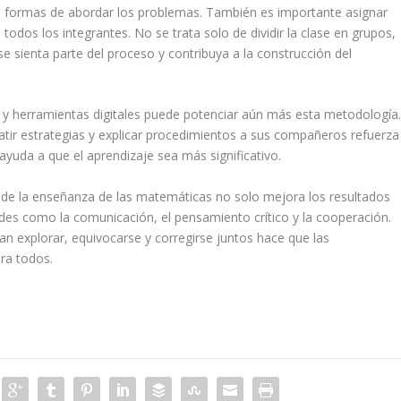
as formas de abordar los problemas. También es importante asignar
 todos los integrantes. No se trata solo de dividir la clase en grupos,
e sienta parte del proceso y contribuya a la construcción del
 y herramientas digitales puede potenciar aún más esta metodología
tir estrategias y explicar procedimientos a sus compañeros refuerza
yuda a que el aprendizaje sea más significativo.
 de la enseñanza de las matemáticas no solo mejora los resultados
des como la comunicación, el pensamiento crítico y la cooperación.
n explorar, equivocarse y corregirse juntos hace que las
ra todos.