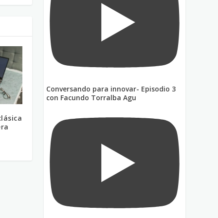
Conversando para innovar- Episodio 3
con Facundo Torralba Agu
clásica
era