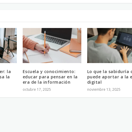
r: la
Escuela y conocimiento:
Lo que la sabiduría 
sa la
educar para pensar en la
puede aportar a la 
era de la información
digital
octubre 17, 2025
noviembre 13, 2025