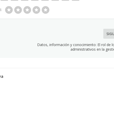
R:
SIG
Datos, información y conocimiento: El rol de 
administrativos en la gest
va