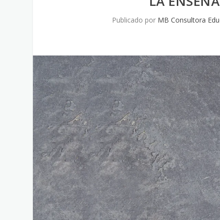
LA ENSEÑ
Publicado por
MB Consultora Edu