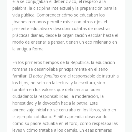
ella se conjugaban el deber cívico, el respeto a la
palabra, la disciplina intelectual y la preparación para la
vida pública. Comprender cómo se educaban los
jóvenes romanos permite mirar con otros ojos el
presente educativo y descubrir cuántas de nuestras
prácticas diarias, desde la organización escolar hasta el
modo de enseñar a pensar, tienen un eco milenario en
la antigua Roma.
En los primeros tiempos de la República, la educación
romana se desarrollaba principalmente en el seno
familiar. El
pater familias
era el responsable de instruir a
los hijos, no solo en la lectura y la escritura, sino
también en los valores que definían a un buen
ciudadano: la responsabilidad, la moderación, la
honestidad y la devoción hacia la patria. Este
aprendizaje inicial no se centraba en los libros, sino en
el ejemplo cotidiano. El niño aprendía observando
cómo su padre actuaba en el foro, cómo respetaba las
leyes y cómo trataba a los demás. En esas primeras