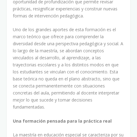
oportunidad de profundización que permite revisar
prácticas, resignificar experiencias y construir nuevas
formas de intervención pedagógica.
Uno de los grandes aportes de esta formación es el
marco teórico que ofrece para comprender la
diversidad desde una perspectiva pedagógica y social. A
lo largo de la maestría, se abordan conceptos
vinculados al desarrollo, al aprendizaje, a las
trayectorias escolares y a los distintos modos en que
los estudiantes se vinculan con el conocimiento. Esta
base teórica no queda en el plano abstracto, sino que
se conecta permanentemente con situaciones
concretas del aula, permitiendo al docente interpretar
mejor lo que sucede y tomar decisiones
fundamentadas.
Una formación pensada para la práctica real
La maestría en educación especial se caracteriza por su