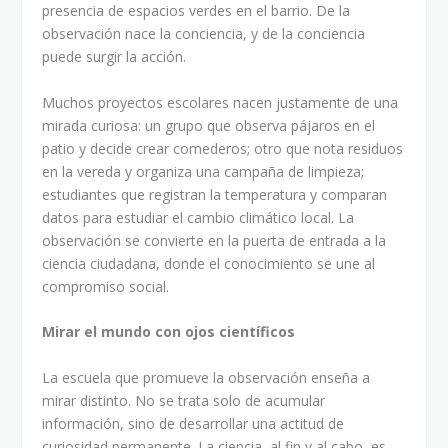
presencia de espacios verdes en el barrio. De la
observación nace la conciencia, y de la conciencia
puede surgir la acción.
Muchos proyectos escolares nacen justamente de una
mirada curiosa: un grupo que observa pájaros en el
patio y decide crear comederos; otro que nota residuos
en la vereda y organiza una campaña de limpieza;
estudiantes que registran la temperatura y comparan
datos para estudiar el cambio climático local. La
observación se convierte en la puerta de entrada a la
ciencia ciudadana, donde el conocimiento se une al
compromiso social.
Mirar el mundo con ojos científicos
La escuela que promueve la observación enseña a
mirar distinto. No se trata solo de acumular
información, sino de desarrollar una actitud de
curiosidad permanente. La ciencia, al fin y al cabo, es