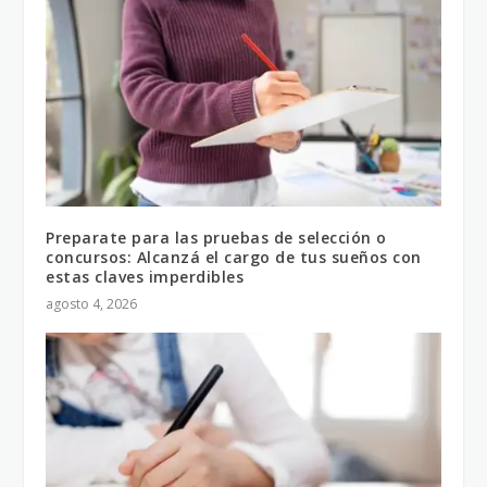
Preparate para las pruebas de selección o
concursos: Alcanzá el cargo de tus sueños con
estas claves imperdibles
agosto 4, 2026