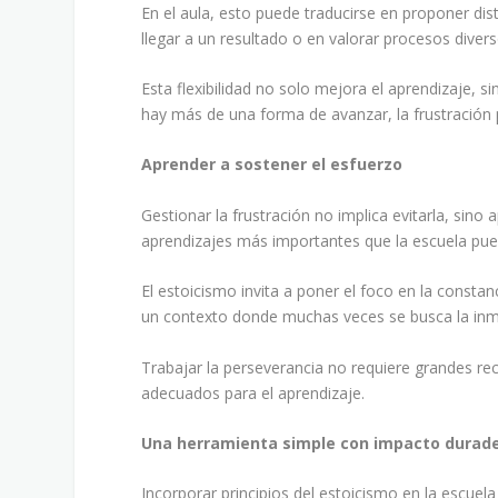
En el aula, esto puede traducirse en proponer dist
llegar a un resultado o en valorar procesos divers
Esta flexibilidad no solo mejora el aprendizaje, 
hay más de una forma de avanzar, la frustración p
Aprender a sostener el esfuerzo
Gestionar la frustración no implica evitarla, sino
aprendizajes más importantes que la escuela pue
El estoicismo invita a poner el foco en la constan
un contexto donde muchas veces se busca la inme
Trabajar la perseverancia no requiere grandes r
adecuados para el aprendizaje.
Una herramienta simple con impacto durad
Incorporar principios del estoicismo en la escuel