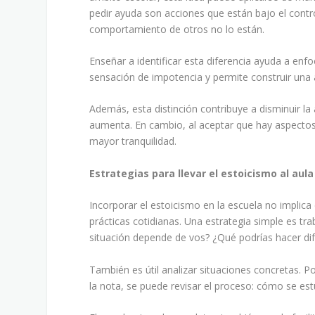
pedir ayuda son acciones que están bajo el contro
comportamiento de otros no lo están.
Enseñar a identificar esta diferencia ayuda a enfo
sensación de impotencia y permite construir una a
Además, esta distinción contribuye a disminuir la
aumenta. En cambio, al aceptar que hay aspectos
mayor tranquilidad.
Estrategias para llevar el estoicismo al aula
Incorporar el estoicismo en la escuela no implica 
prácticas cotidianas. Una estrategia simple es tra
situación depende de vos? ¿Qué podrías hacer dif
También es útil analizar situaciones concretas. P
la nota, se puede revisar el proceso: cómo se estu