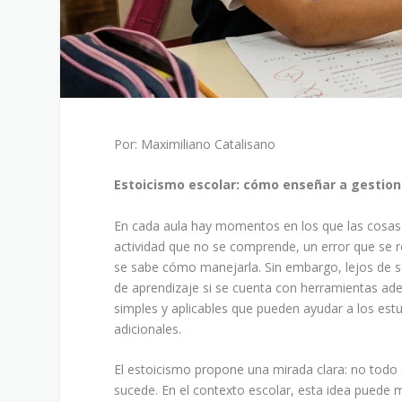
Por: Maximiliano Catalisano
Estoicismo escolar: cómo enseñar a gestiona
En cada aula hay momentos en los que las cosas
actividad que no se comprende, un error que se re
se sabe cómo manejarla. Sin embargo, lejos de s
de aprendizaje si se cuenta con herramientas adec
simples y aplicables que pueden ayudar a los estu
adicionales.
El estoicismo propone una mirada clara: no todo
sucede. En el contexto escolar, esta idea puede