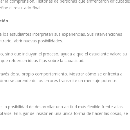
tar la comprensión. Historias de personas que enfrentaron dificultade
ine el resultado final.
ación
e los estudiantes interpretan sus experiencias. Sus intervenciones
rario, abrir nuevas posibilidades.
do, sino que incluyan el proceso, ayuda a que el estudiante valore su
que refuercen ideas fijas sobre la capacidad.
través de su propio comportamiento. Mostrar cómo se enfrenta a
 cómo se aprende de los errores transmite un mensaje potente.
la posibilidad de desarrollar una actitud más flexible frente a las
aptarse. En lugar de insistir en una única forma de hacer las cosas, se