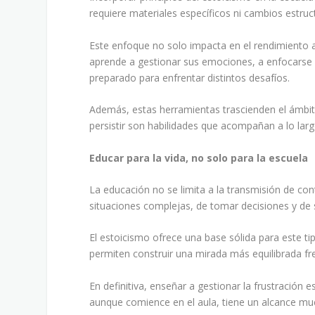
requiere materiales específicos ni cambios estruct
Este enfoque no solo impacta en el rendimiento 
aprende a gestionar sus emociones, a enfocarse 
preparado para enfrentar distintos desafíos.
Además, estas herramientas trascienden el ámbito
persistir son habilidades que acompañan a lo largo
Educar para la vida, no solo para la escuela
La educación no se limita a la transmisión de co
situaciones complejas, de tomar decisiones y de
El estoicismo ofrece una base sólida para este ti
permiten construir una mirada más equilibrada fren
En definitiva, enseñar a gestionar la frustración
aunque comience en el aula, tiene un alcance m