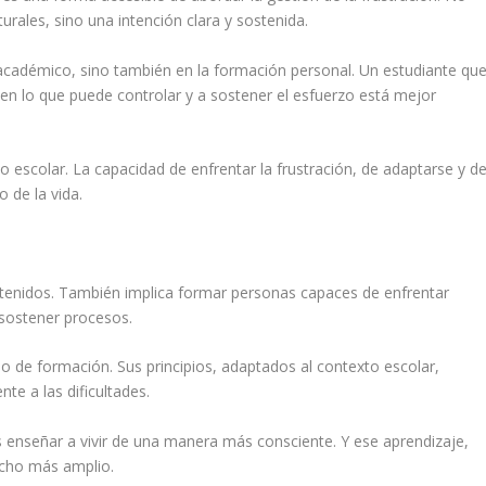
urales, sino una intención clara y sostenida.
académico, sino también en la formación personal. Un estudiante qu
en lo que puede controlar y a sostener el esfuerzo está mejor
 escolar. La capacidad de enfrentar la frustración, de adaptarse y d
 de la vida.
ntenidos. También implica formar personas capaces de enfrentar
 sostener procesos.
po de formación. Sus principios, adaptados al contexto escolar,
te a las dificultades.
 es enseñar a vivir de una manera más consciente. Y ese aprendizaje,
ucho más amplio.