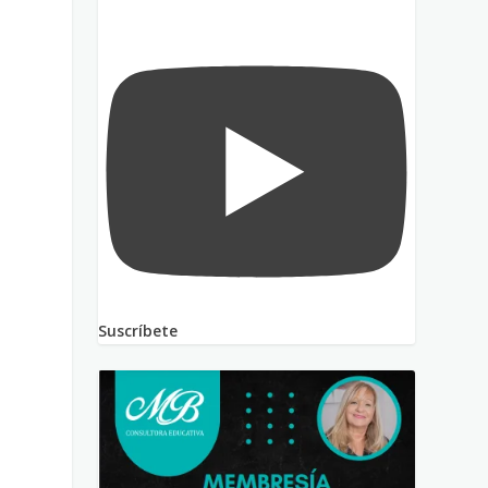
e
e
Suscríbete