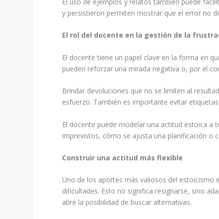
El uso de ejemplos y relatos también puede facili
y persistieron permiten mostrar que el error no def
El rol del docente en la gestión de la frustr
El docente tiene un papel clave en la forma en qu
pueden reforzar una mirada negativa o, por el cont
Brindar devoluciones que no se limiten al resulta
esfuerzo. También es importante evitar etiquetas 
El docente puede modelar una actitud estoica a 
imprevistos, cómo se ajusta una planificación o
Construir una actitud más flexible
Uno de los aportes más valiosos del estoicismo es 
dificultades. Esto no significa resignarse, sino ad
abre la posibilidad de buscar alternativas.