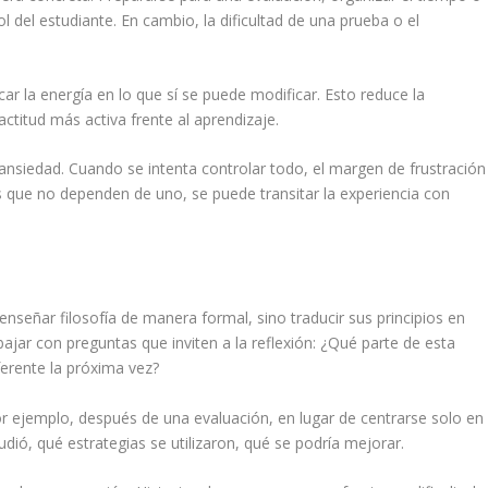
l del estudiante. En cambio, la dificultad de una prueba o el
car la energía en lo que sí se puede modificar. Esto reduce la
ctitud más activa frente al aprendizaje.
 ansiedad. Cuando se intenta controlar todo, el margen de frustración
 que no dependen de uno, se puede transitar la experiencia con
enseñar filosofía de manera formal, sino traducir sus principios en
bajar con preguntas que inviten a la reflexión: ¿Qué parte de esta
erente la próxima vez?
or ejemplo, después de una evaluación, en lugar de centrarse solo en
dió, qué estrategias se utilizaron, qué se podría mejorar.