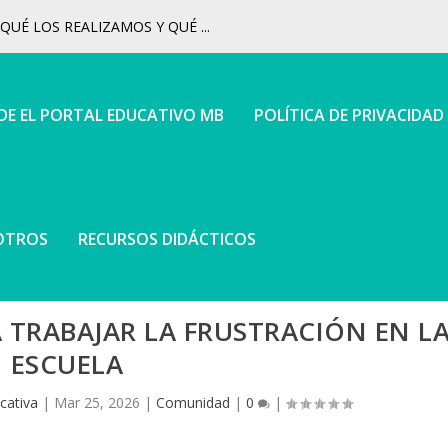
UÉ LOS REALIZAMOS Y QUÉ ...
 DE EL PORTAL EDUCATIVO MB
POLÍTICA DE PRIVACIDAD
OTROS
RECURSOS DIDÁCTICOS
 TRABAJAR LA FRUSTRACIÓN EN L
ESCUELA
cativa
|
Mar 25, 2026
|
Comunidad
|
0
|