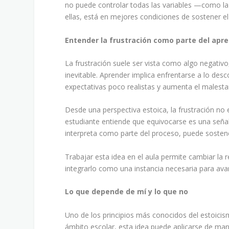
no puede controlar todas las variables —como la 
ellas, está en mejores condiciones de sostener e
Entender la frustración como parte del apre
La frustración suele ser vista como algo negativo
inevitable. Aprender implica enfrentarse a lo des
expectativas poco realistas y aumenta el malesta
Desde una perspectiva estoica, la frustración no e
estudiante entiende que equivocarse es una señal
interpreta como parte del proceso, puede sostene
Trabajar esta idea en el aula permite cambiar la r
integrarlo como una instancia necesaria para ava
Lo que depende de mí y lo que no
Uno de los principios más conocidos del estoicism
ámbito escolar, esta idea puede aplicarse de man