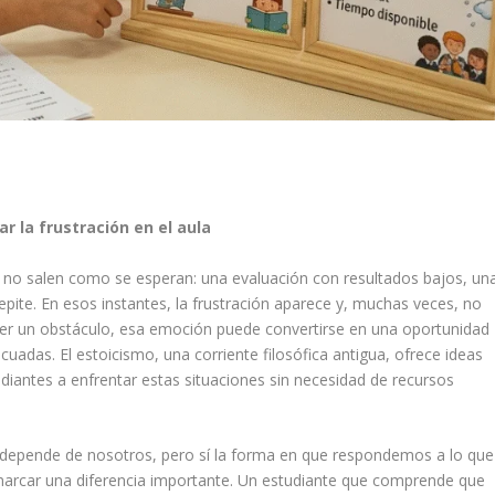
r la frustración en el aula
 no salen como se esperan: una evaluación con resultados bajos, un
pite. En esos instantes, la frustración aparece y, muchas veces, no
er un obstáculo, esa emoción puede convertirse en una oportunidad
uadas. El estoicismo, una corriente filosófica antigua, ofrece ideas
diantes a enfrentar estas situaciones sin necesidad de recursos
 depende de nosotros, pero sí la forma en que respondemos a lo que
 marcar una diferencia importante. Un estudiante que comprende que