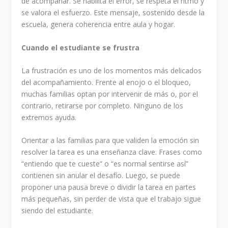
de acompañar. Se habilita el error, se respeta el ritmo y
se valora el esfuerzo. Este mensaje, sostenido desde la
escuela, genera coherencia entre aula y hogar.
Cuando el estudiante se frustra
La frustración es uno de los momentos más delicados
del acompañamiento. Frente al enojo o el bloqueo,
muchas familias optan por intervenir de más o, por el
contrario, retirarse por completo. Ninguno de los
extremos ayuda.
Orientar a las familias para que validen la emoción sin
resolver la tarea es una enseñanza clave. Frases como
“entiendo que te cueste” o “es normal sentirse así”
contienen sin anular el desafío. Luego, se puede
proponer una pausa breve o dividir la tarea en partes
más pequeñas, sin perder de vista que el trabajo sigue
siendo del estudiante.