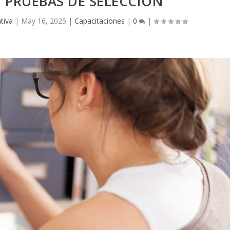
 PRUEBAS DE SELECCIÓN
tiva
|
May 16, 2025
|
Capacitaciones
|
0
|