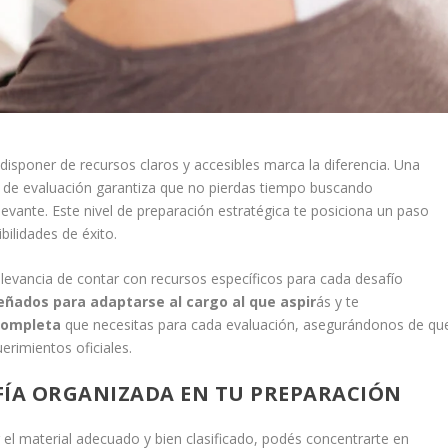
sponer de recursos claros y accesibles marca la diferencia. Una
os de evaluación garantiza que no pierdas tiempo buscando
evante. Este nivel de preparación estratégica te posiciona un paso
ilidades de éxito.
levancia de contar con recursos específicos para cada desafío
eñados para adaptarse al cargo al que aspir
ás y te
 completa
que necesitas para cada evaluación, asegurándonos de qu
erimientos oficiales.
FÍA ORGANIZADA EN TU PREPARACIÓN
 el material adecuado y bien clasificado, podés concentrarte en