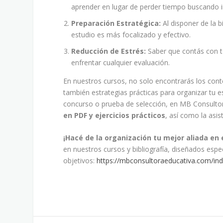
aprender en lugar de perder tiempo buscando i
Preparación Estratégica:
Al disponer de la b
estudio es más focalizado y efectivo.
Reducción de Estrés:
Saber que contás con t
enfrentar cualquier evaluación.
En nuestros cursos, no solo encontrarás los con
también estrategias prácticas para organizar tu e
concurso o prueba de selección, en MB Consultor
en PDF y ejercicios prácticos
, así como la asi
¡Hacé de la organización tu mejor aliada en 
en nuestros cursos y bibliografía, diseñados esp
objetivos:
https://mbconsultoraeducativa.com/ind