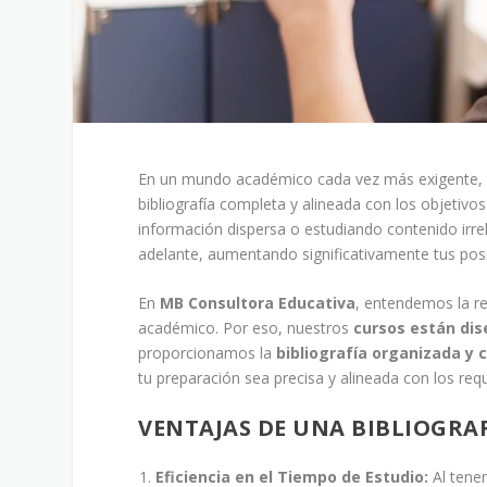
En un mundo académico cada vez más exigente, di
bibliografía completa y alineada con los objetiv
información dispersa o estudiando contenido irrel
adelante, aumentando significativamente tus posib
En
MB Consultora Educativa
, entendemos la re
académico. Por eso, nuestros
cursos están dis
proporcionamos la
bibliografía organizada y
tu preparación sea precisa y alineada con los requ
VENTAJAS DE UNA BIBLIOGRA
Eficiencia en el Tiempo de Estudio:
Al tener