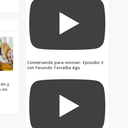
Conversando para innovar- Episodio 3
con Facundo Torralba Agu
ión y
o en