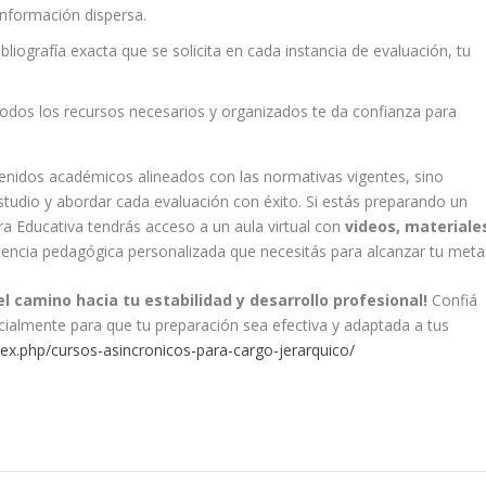
nformación dispersa.
ibliografía exacta que se solicita en cada instancia de evaluación, tu
odos los recursos necesarios y organizados te da confianza para
tenidos académicos alineados con las normativas vigentes, sino
studio y abordar cada evaluación con éxito. Si estás preparando un
a Educativa tendrás acceso a un aula virtual con
videos, materiale
stencia pedagógica personalizada que necesitás para alcanzar tu meta
el camino hacia tu estabilidad y desarrollo profesional!
Confiá
ecialmente para que tu preparación sea efectiva y adaptada a tus
ex.php/cursos-asincronicos-para-cargo-jerarquico/