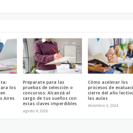
sta:
Preparate para las
Cómo acelerar los
ara los
pruebas de selección o
procesos de evaluac
 en
concursos: Alcanzá el
cierre del año lectiv
s Aires
cargo de tus sueños con
las aulas
estas claves imperdibles
diciembre 3, 2024
agosto 4, 2026