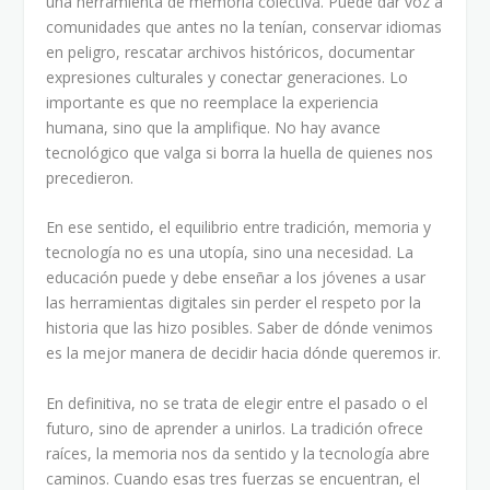
una herramienta de memoria colectiva. Puede dar voz a
comunidades que antes no la tenían, conservar idiomas
en peligro, rescatar archivos históricos, documentar
expresiones culturales y conectar generaciones. Lo
importante es que no reemplace la experiencia
humana, sino que la amplifique. No hay avance
tecnológico que valga si borra la huella de quienes nos
precedieron.
En ese sentido, el equilibrio entre tradición, memoria y
tecnología no es una utopía, sino una necesidad. La
educación puede y debe enseñar a los jóvenes a usar
las herramientas digitales sin perder el respeto por la
historia que las hizo posibles. Saber de dónde venimos
es la mejor manera de decidir hacia dónde queremos ir.
En definitiva, no se trata de elegir entre el pasado o el
futuro, sino de aprender a unirlos. La tradición ofrece
raíces, la memoria nos da sentido y la tecnología abre
caminos. Cuando esas tres fuerzas se encuentran, el