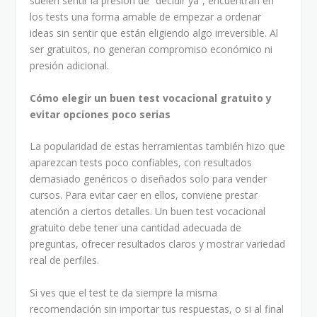
suelen sentir la presión de “decidir ya”, encuentran en
los tests una forma amable de empezar a ordenar
ideas sin sentir que están eligiendo algo irreversible. Al
ser gratuitos, no generan compromiso económico ni
presión adicional.
Cómo elegir un buen test vocacional gratuito y
evitar opciones poco serias
La popularidad de estas herramientas también hizo que
aparezcan tests poco confiables, con resultados
demasiado genéricos o diseñados solo para vender
cursos. Para evitar caer en ellos, conviene prestar
atención a ciertos detalles. Un buen test vocacional
gratuito debe tener una cantidad adecuada de
preguntas, ofrecer resultados claros y mostrar variedad
real de perfiles.
Si ves que el test te da siempre la misma
recomendación sin importar tus respuestas, o si al final