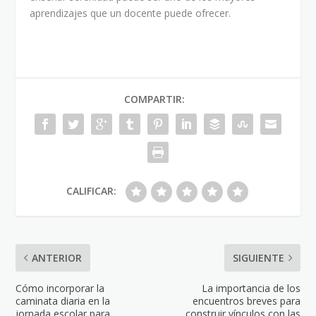
aprendizajes que un docente puede ofrecer.
COMPARTIR:
CALIFICAR:
ANTERIOR
SIGUIENTE
Cómo incorporar la
La importancia de los
caminata diaria en la
encuentros breves para
jornada escolar para
construir vínculos con las