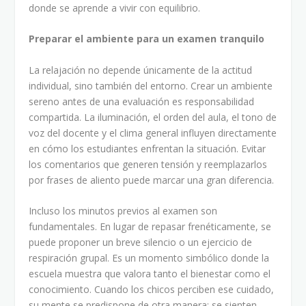
donde se aprende a vivir con equilibrio.
Preparar el ambiente para un examen tranquilo
La relajación no depende únicamente de la actitud
individual, sino también del entorno. Crear un ambiente
sereno antes de una evaluación es responsabilidad
compartida. La iluminación, el orden del aula, el tono de
voz del docente y el clima general influyen directamente
en cómo los estudiantes enfrentan la situación. Evitar
los comentarios que generen tensión y reemplazarlos
por frases de aliento puede marcar una gran diferencia.
Incluso los minutos previos al examen son
fundamentales. En lugar de repasar frenéticamente, se
puede proponer un breve silencio o un ejercicio de
respiración grupal. Es un momento simbólico donde la
escuela muestra que valora tanto el bienestar como el
conocimiento. Cuando los chicos perciben ese cuidado,
su mente se predispone de otra manera: se sienten