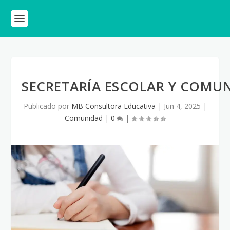
SECRETARÍA ESCOLAR Y COMUN
Publicado por
MB Consultora Educativa
|
Jun 4, 2025
|
Comunidad
|
0
|