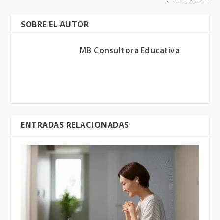
SOBRE EL AUTOR
MB Consultora Educativa
ENTRADAS RELACIONADAS