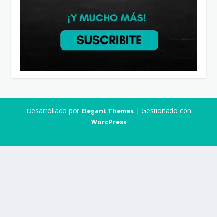
Desarrollado por
| Gestionado con
Elegant Themes
WordPress