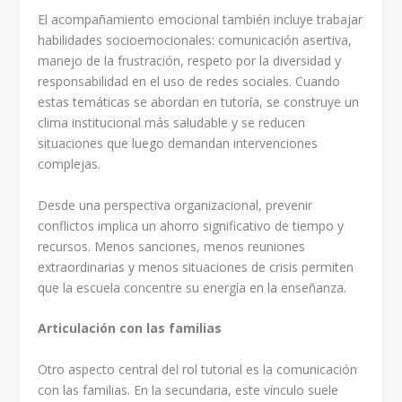
El acompañamiento emocional también incluye trabajar
habilidades socioemocionales: comunicación asertiva,
manejo de la frustración, respeto por la diversidad y
responsabilidad en el uso de redes sociales. Cuando
estas temáticas se abordan en tutoría, se construye un
clima institucional más saludable y se reducen
situaciones que luego demandan intervenciones
complejas.
Desde una perspectiva organizacional, prevenir
conflictos implica un ahorro significativo de tiempo y
recursos. Menos sanciones, menos reuniones
extraordinarias y menos situaciones de crisis permiten
que la escuela concentre su energía en la enseñanza.
Articulación con las familias
Otro aspecto central del rol tutorial es la comunicación
con las familias. En la secundaria, este vínculo suele