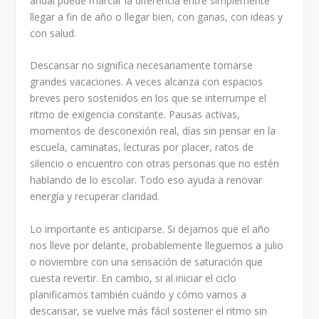
anual puede marcar la diferencia entre simplemente
llegar a fin de año o llegar bien, con ganas, con ideas y
con salud.
Descansar no significa necesariamente tomarse
grandes vacaciones. A veces alcanza con espacios
breves pero sostenidos en los que se interrumpe el
ritmo de exigencia constante. Pausas activas,
momentos de desconexión real, días sin pensar en la
escuela, caminatas, lecturas por placer, ratos de
silencio o encuentro con otras personas que no estén
hablando de lo escolar. Todo eso ayuda a renovar
energía y recuperar claridad.
Lo importante es anticiparse. Si dejamos que el año
nos lleve por delante, probablemente lleguemos a julio
o noviembre con una sensación de saturación que
cuesta revertir. En cambio, si al iniciar el ciclo
planificamos también cuándo y cómo vamos a
descansar, se vuelve más fácil sostener el ritmo sin