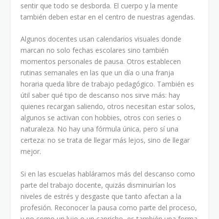
sentir que todo se desborda. El cuerpo y la mente
también deben estar en el centro de nuestras agendas.
Algunos docentes usan calendarios visuales donde
marcan no solo fechas escolares sino también
momentos personales de pausa. Otros establecen
rutinas semanales en las que un día o una franja
horaria queda libre de trabajo pedagógico. También es
útil saber qué tipo de descanso nos sirve más: hay
quienes recargan saliendo, otros necesitan estar solos,
algunos se activan con hobbies, otros con series o
naturaleza. No hay una fórmula única, pero sí una
certeza: no se trata de llegar más lejos, sino de llegar
mejor.
Si en las escuelas habláramos más del descanso como
parte del trabajo docente, quizás disminuirían los
niveles de estrés y desgaste que tanto afectan a la
profesión. Reconocer la pausa como parte del proceso,
y no como un lujo o un capricho, es también una forma