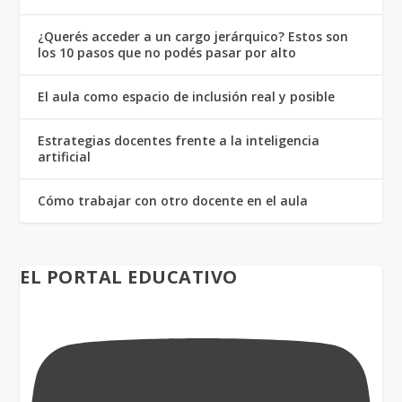
¿Querés acceder a un cargo jerárquico? Estos son
los 10 pasos que no podés pasar por alto
El aula como espacio de inclusión real y posible
Estrategias docentes frente a la inteligencia
artificial
Cómo trabajar con otro docente en el aula
EL PORTAL EDUCATIVO