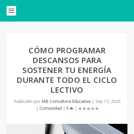
CÓMO PROGRAMAR
DESCANSOS PARA
SOSTENER TU ENERGÍA
DURANTE TODO EL CICLO
LECTIVO
Publicado por
MB Consultora Educativa
|
Sep 17, 2025
|
Comunidad
|
0
|