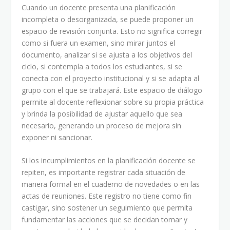
Cuando un docente presenta una planificación
incompleta o desorganizada, se puede proponer un
espacio de revisión conjunta. Esto no significa corregir
como si fuera un examen, sino mirar juntos el
documento, analizar si se ajusta a los objetivos del
ciclo, si contempla a todos los estudiantes, si se
conecta con el proyecto institucional y si se adapta al
grupo con el que se trabajará. Este espacio de diálogo
permite al docente reflexionar sobre su propia práctica
y brinda la posibilidad de ajustar aquello que sea
necesario, generando un proceso de mejora sin
exponer ni sancionar.
Si los incumplimientos en la planificación docente se
repiten, es importante registrar cada situación de
manera formal en el cuaderno de novedades o en las
actas de reuniones. Este registro no tiene como fin
castigar, sino sostener un seguimiento que permita
fundamentar las acciones que se decidan tomar y