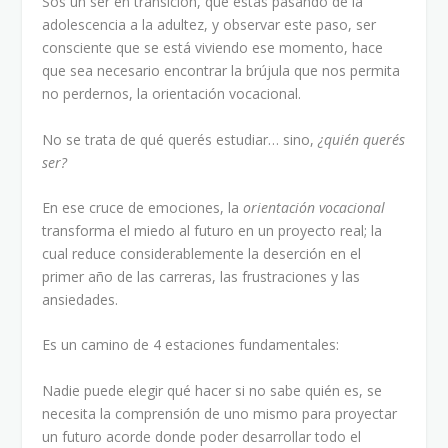
Sos un ser en transición, que estás pasando de la
adolescencia a la adultez, y observar este paso, ser
consciente que se está viviendo ese momento, hace
que sea necesario encontrar la brújula que nos permita
no perdernos, la orientación vocacional.
No se trata de qué querés estudiar… sino,
¿quién querés
ser?
En ese cruce de emociones, la
orientación vocacional
transforma el miedo al futuro en un proyecto real; la
cual reduce considerablemente la deserción en el
primer año de las carreras, las frustraciones y las
ansiedades.
Es un camino de 4 estaciones fundamentales:
Nadie puede elegir qué hacer si no sabe quién es, se
necesita la comprensión de uno mismo para proyectar
un futuro acorde donde poder desarrollar todo el