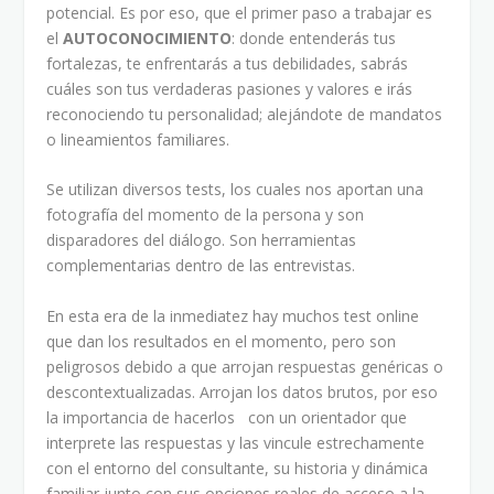
potencial. Es por eso, que el primer paso a trabajar es
el
AUTOCONOCIMIENTO
: donde entenderás tus
fortalezas, te enfrentarás a tus debilidades, sabrás
cuáles son tus verdaderas pasiones y valores e irás
reconociendo tu personalidad; alejándote de mandatos
o lineamientos familiares.
Se utilizan diversos tests, los cuales nos aportan una
fotografía del momento de la persona y son
disparadores del diálogo. Son herramientas
complementarias dentro de las entrevistas.
En esta era de la inmediatez hay muchos test online
que dan los resultados en el momento, pero son
peligrosos debido a que arrojan respuestas genéricas o
descontextualizadas. Arrojan los datos brutos, por eso
la importancia de hacerlos con un orientador que
interprete las respuestas y las vincule estrechamente
con el entorno del consultante, su historia y dinámica
familiar junto con sus opciones reales de acceso a la