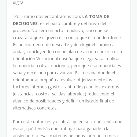
digital.
Por último nos encontramos con
: LA TOMA DE
DECISIONES
, es el paso cumbre y definitivo del
proceso. No será un acto impulsivo, sino que se
cruzará lo que el joven es, con lo que el mundo ofrece.
Es un momento de descarte y de elegir el camino a
andar, concluyendo con un plan de acción concreto. La
orientación Vocacional enseña que elegir va a implicar
la renuncia a otras opciones, pero que esa renuncia es
sana y necesaria para avanzar. Es la etapa donde el
orientador acompaña a evaluar objetivamente los
factores internos (gustos, aptitudes) con los externos
(distancias, costos, salidas laborales) reduciendo el
abanico de posibilidades y definir un listado final de
alternativas concretas
.
Para este entonces ya sabrás quién sos, qué tenés que
evitar, qué tendrás que trabajar para ganarle a la
ansiedad o a esas materias pesadas, porque la meta