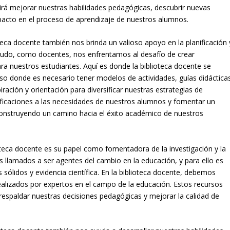
irá mejorar nuestras habilidades pedagógicas, descubrir nuevas
pacto en el proceso de aprendizaje de nuestros alumnos.
teca docente también nos brinda un valioso apoyo en la planificación 
nudo, como docentes, nos enfrentamos al desafío de crear
para nuestros estudiantes. Aquí es donde la biblioteca docente se
rso donde es necesario tener modelos de actividades, guías didáctica
iración y orientación para diversificar nuestras estrategias de
ficaciones a las necesidades de nuestros alumnos y fomentar un
onstruyendo un camino hacia el éxito académico de nuestros
teca docente es su papel como fomentadora de la investigación y la
llamados a ser agentes del cambio en la educación, y para ello es
sólidos y evidencia científica. En la biblioteca docente, debemos
realizados por expertos en el campo de la educación. Estos recursos
 respaldar nuestras decisiones pedagógicas y mejorar la calidad de