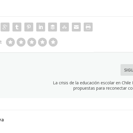
R:
SIG
La crisis de la educación escolar en Chile
propuestas para reconectar con
va