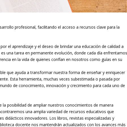
arrollo profesional, facilitando el acceso a recursos clave para la
r el aprendizaje y el deseo de brindar una educación de calidad a
 es una tarea en permanente evolución, donde cada día enfrentamo
rencia en la vida de quienes confían en nosotros como guías en su
uable que ayuda a transformar nuestra forma de enseñar y enriquecer
ocente. Esta herramienta, muchas veces subestimada o pasada por
un mundo de conocimiento, innovación y crecimiento para cada uno de
ce la posibilidad de ampliar nuestros conocimientos de manera
s, encontraremos una amplia variedad de recursos educativos que
 didácticos innovadores. Los libros, revistas especializadas y
 biblioteca docente nos mantendrán actualizados con los avances más