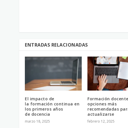
ENTRADAS RELACIONADAS
El impacto de
Formación docente
la formación continua en
opciones más
los primeros años
recomendadas par
de docencia
actualizarse
marzo 18, 2025
febrero 12, 2025