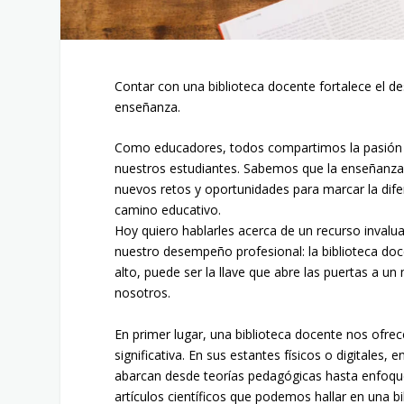
Contar con una biblioteca docente fortalece el des
enseñanza.
Como educadores, todos compartimos la pasión po
nuestros estudiantes. Sabemos que la enseñanza
nuevos retos y oportunidades para marcar la dife
camino educativo.
Hoy quiero hablarles acerca de un recurso inval
nuestro desempeño profesional: la biblioteca d
alto, puede ser la llave que abre las puertas a 
nosotros.
En primer lugar, una biblioteca docente nos ofre
significativa. En sus estantes físicos o digitale
abarcan desde teorías pedagógicas hasta enfoques
artículos científicos que podemos hallar en una