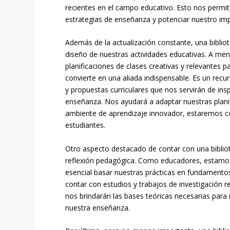
recientes en el campo educativo. Esto nos permit
estrategias de enseñanza y potenciar nuestro im
Además de la actualización constante, una biblio
diseño de nuestras actividades educativas. A me
planificaciones de clases creativas y relevantes 
convierte en una aliada indispensable. Es un recu
y propuestas curriculares que nos servirán de insp
enseñanza. Nos ayudará a adaptar nuestras plani
ambiente de aprendizaje innovador, estaremos c
estudiantes.
Otro aspecto destacado de contar con una biblio
reflexión pedagógica. Como educadores, estamos 
esencial basar nuestras prácticas en fundamentos 
contar con estudios y trabajos de investigación 
nos brindarán las bases teóricas necesarias para
nuestra enseñanza.