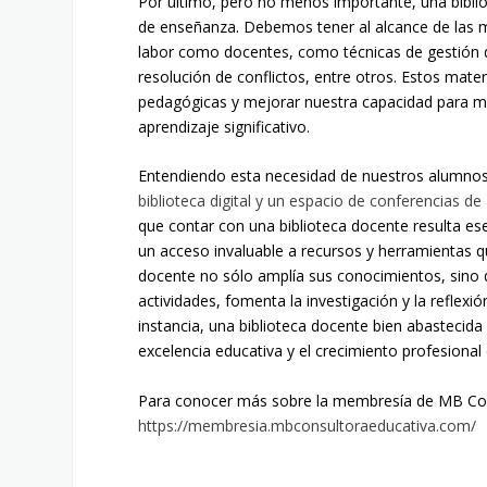
Por último, pero no menos importante, una bibli
de enseñanza. Debemos tener al alcance de las 
labor como docentes, como técnicas de gestión de
resolución de conflictos, entre otros. Estos mate
pedagógicas y mejorar nuestra capacidad para mot
aprendizaje significativo.
Entendiendo esta necesidad de nuestros alumno
biblioteca digital y un espacio de conferencias d
que contar con una biblioteca docente resulta ese
un acceso invaluable a recursos y herramientas qu
docente no sólo amplía sus conocimientos, sino q
actividades, fomenta la investigación y la reflexi
instancia, una biblioteca docente bien abastecida
excelencia educativa y el crecimiento profesional
Para conocer más sobre la membresía de MB Con
https://membresia.mbconsultoraeducativa.com/