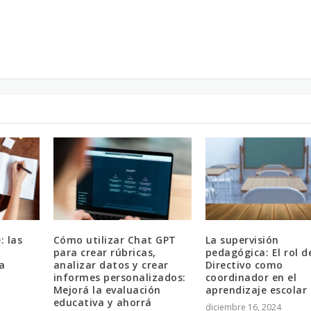
: las
Cómo utilizar Chat GPT
La supervisión
para crear rúbricas,
pedagógica: El rol d
a
analizar datos y crear
Directivo como
informes personalizados:
coordinador en el
Mejorá la evaluación
aprendizaje escolar
educativa y ahorrá
diciembre 16, 2024