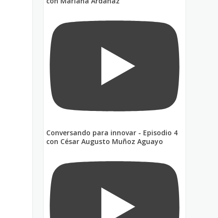
con Mariana Ardanaz
Conversando para innovar - Episodio 4
con César Augusto Muñoz Aguayo