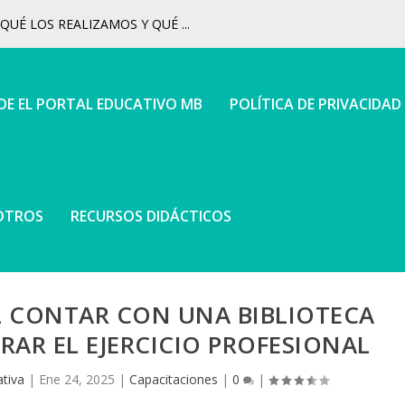
UÉ LOS REALIZAMOS Y QUÉ ...
 DE EL PORTAL EDUCATIVO MB
POLÍTICA DE PRIVACIDAD
OTROS
RECURSOS DIDÁCTICOS
L CONTAR CON UNA BIBLIOTECA
AR EL EJERCICIO PROFESIONAL
tiva
|
Ene 24, 2025
|
Capacitaciones
|
0
|