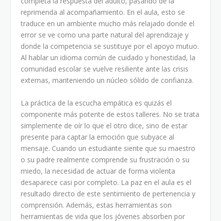
completa la respuesta del adulto, pasando de la
reprimenda al acompañamiento. En el aula, esto se
traduce en un ambiente mucho más relajado donde el
error se ve como una parte natural del aprendizaje y
donde la competencia se sustituye por el apoyo mutuo.
Al hablar un idioma común de cuidado y honestidad, la
comunidad escolar se vuelve resiliente ante las crisis
externas, manteniendo un núcleo sólido de confianza.
La práctica de la escucha empática es quizás el
componente más potente de estos talleres. No se trata
simplemente de oír lo que el otro dice, sino de estar
presente para captar la emoción que subyace al
mensaje. Cuando un estudiante siente que su maestro
o su padre realmente comprende su frustración o su
miedo, la necesidad de actuar de forma violenta
desaparece casi por completo. La paz en el aula es el
resultado directo de este sentimiento de pertenencia y
comprensión. Además, estas herramientas son
herramientas de vida que los jóvenes absorben por