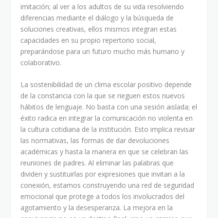
imitación; al ver a los adultos de su vida resolviendo
diferencias mediante el diálogo y la búsqueda de
soluciones creativas, ellos mismos integran estas
capacidades en su propio repertorio social,
preparándose para un futuro mucho más humano y
colaborativo.
La sostenibilidad de un clima escolar positivo depende
de la constancia con la que se rieguen estos nuevos
hábitos de lenguaje. No basta con una sesión aislada; el
éxito radica en integrar la comunicación no violenta en
la cultura cotidiana de la institución. Esto implica revisar
las normativas, las formas de dar devoluciones
académicas y hasta la manera en que se celebran las
reuniones de padres. Al eliminar las palabras que
dividen y sustituirlas por expresiones que invitan a la
conexión, estamos construyendo una red de seguridad
emocional que protege a todos los involucrados del
agotamiento y la desesperanza. La mejora en la