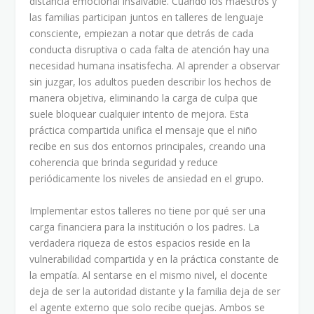
distancia emocional insalvable. Cuando los maestros y
las familias participan juntos en talleres de lenguaje
consciente, empiezan a notar que detrás de cada
conducta disruptiva o cada falta de atención hay una
necesidad humana insatisfecha. Al aprender a observar
sin juzgar, los adultos pueden describir los hechos de
manera objetiva, eliminando la carga de culpa que
suele bloquear cualquier intento de mejora. Esta
práctica compartida unifica el mensaje que el niño
recibe en sus dos entornos principales, creando una
coherencia que brinda seguridad y reduce
periódicamente los niveles de ansiedad en el grupo.
Implementar estos talleres no tiene por qué ser una
carga financiera para la institución o los padres. La
verdadera riqueza de estos espacios reside en la
vulnerabilidad compartida y en la práctica constante de
la empatía. Al sentarse en el mismo nivel, el docente
deja de ser la autoridad distante y la familia deja de ser
el agente externo que solo recibe quejas. Ambos se