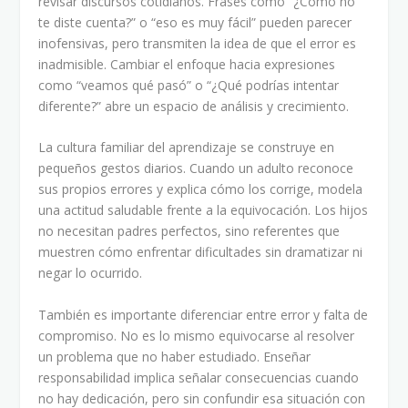
revisar discursos cotidianos. Frases como “¿Cómo no
te diste cuenta?” o “eso es muy fácil” pueden parecer
inofensivas, pero transmiten la idea de que el error es
inadmisible. Cambiar el enfoque hacia expresiones
como “veamos qué pasó” o “¿Qué podrías intentar
diferente?” abre un espacio de análisis y crecimiento.
La cultura familiar del aprendizaje se construye en
pequeños gestos diarios. Cuando un adulto reconoce
sus propios errores y explica cómo los corrige, modela
una actitud saludable frente a la equivocación. Los hijos
no necesitan padres perfectos, sino referentes que
muestren cómo enfrentar dificultades sin dramatizar ni
negar lo ocurrido.
También es importante diferenciar entre error y falta de
compromiso. No es lo mismo equivocarse al resolver
un problema que no haber estudiado. Enseñar
responsabilidad implica señalar consecuencias cuando
no hay dedicación, pero sin confundir esa situación con