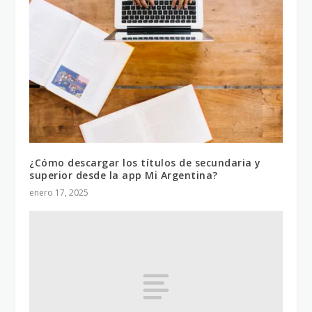
¿Cómo descargar los títulos de secundaria y
superior desde la app Mi Argentina?
enero 17, 2025