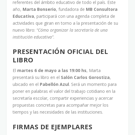
referentes del ámbito educativo de todo el país. Este
año,
Marta
Bonserio
, fundadora de
MB Consultora
Educativa
, participará con una agenda completa de
actividades que giran en torno a la presentación de su
nuevo libro:
“Cómo organizar la secretaría de una
institución educativa”
.
PRESENTACIÓN OFICIAL DEL
LIBRO
El
martes 6 de mayo a las 19:00 h
s
, Marta
presentará su libro en el
Salón Carlos Gorostiza
,
ubicado en el
Pabellón Azul
. Será un momento para
poner en palabras el valor del trabajo cotidiano en la
secretaría escolar, compartir experiencias y acercar
propuestas concretas para acompañar mejor los
tiempos y las necesidades de las instituciones.
FIRMAS DE EJEMPLARES