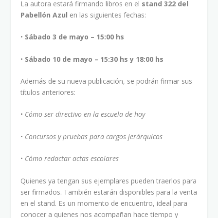
La autora estará firmando libros en el
stand 322 del
Pabellón Azul
en las siguientes fechas:
•
Sábado 3 de mayo – 15:00 h
s
•
Sábado 10 de mayo – 15:30 h
s
y 18:00 h
s
Además de su nueva publicación, se podrán firmar sus
títulos anteriores:
•
Cómo ser directivo en la escuela de hoy
•
Concursos y pruebas para cargos jerárquicos
•
Cómo redactar actas escolares
Quienes ya tengan sus ejemplares pueden traerlos para
ser firmados. También estarán disponibles para la venta
en el stand. Es un momento de encuentro, ideal para
conocer a quienes nos acompañan hace tiempo y