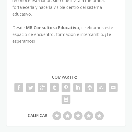
reconoce esta labor, sino que invita a mejorarla,
fortalecerla y hacerla visible dentro del sistema
educativo.
Desde
MB Consultora Educativa
, celebramos este
espacio de encuentro, formación e intercambio. ¡Te
esperamos!
COMPARTIR:
CALIFICAR: