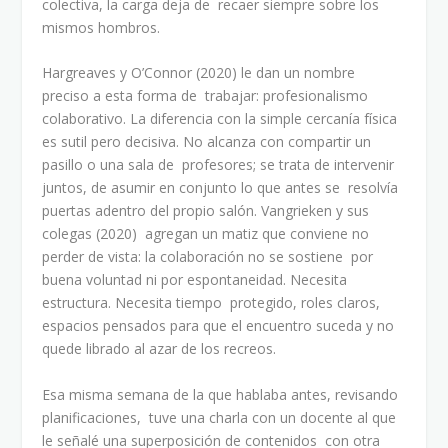
colectiva, la carga deja de recaer siempre sobre los
mismos hombros.
Hargreaves y O’Connor (2020) le dan un nombre
preciso a esta forma de trabajar: profesionalismo
colaborativo. La diferencia con la simple cercanía física
es sutil pero decisiva. No alcanza con compartir un
pasillo o una sala de profesores; se trata de intervenir
juntos, de asumir en conjunto lo que antes se resolvía
puertas adentro del propio salón. Vangrieken y sus
colegas (2020) agregan un matiz que conviene no
perder de vista: la colaboración no se sostiene por
buena voluntad ni por espontaneidad. Necesita
estructura. Necesita tiempo protegido, roles claros,
espacios pensados para que el encuentro suceda y no
quede librado al azar de los recreos.
Esa misma semana de la que hablaba antes, revisando
planificaciones, tuve una charla con un docente al que
le señalé una superposición de contenidos con otra