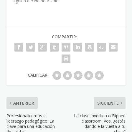
alguien decide no ir solo.
COMPARTIR:
CALIFICAR:
ANTERIOR
SIGUIENTE
Profesionalicemos el
La clase invertida o Flipped
liderazgo pedagógico: La
classroom: Vos, ¿estás
clave para una educación
dándole la vuelta a tu
de calidad
clase?