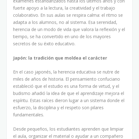
exámenes estandarizados hasta los últimos años y con
fuerte apoyo a la lectura, la creatividad y el trabajo
colaborativo. En sus aulas se respira calma: el ritmo se
adapta a los alumnos, no al sistema. Esa serenidad,
herencia de un modo de vida que valora la reflexión y el
tiempo, se ha convertido en uno de los mayores
secretos de su éxito educativo.
Japón: la tradición que moldea el carácter
En el caso japonés, la herencia educativa se nutre de
miles de años de historia. El pensamiento confuciano
estableció que el estudio es una forma de virtud, y el
budismo añadió la idea de que el aprendizaje mejora el
espíritu. Estas raíces dieron lugar a un sistema donde el
esfuerzo, la disciplina y el respeto son pilares
fundamentales.
Desde pequeños, los estudiantes aprenden que limpiar
el aula, organizar el material o ayudar a un compañero