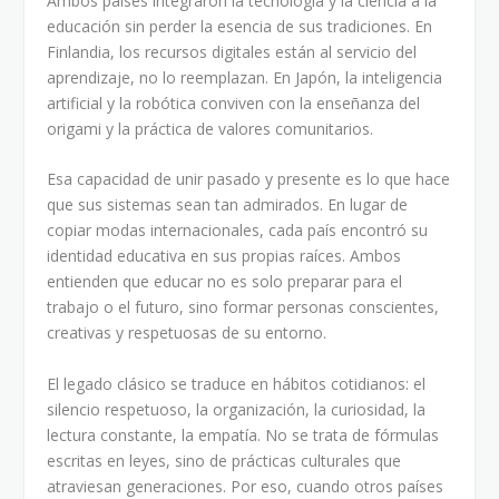
Ambos países integraron la tecnología y la ciencia a la
educación sin perder la esencia de sus tradiciones. En
Finlandia, los recursos digitales están al servicio del
aprendizaje, no lo reemplazan. En Japón, la inteligencia
artificial y la robótica conviven con la enseñanza del
origami y la práctica de valores comunitarios.
Esa capacidad de unir pasado y presente es lo que hace
que sus sistemas sean tan admirados. En lugar de
copiar modas internacionales, cada país encontró su
identidad educativa en sus propias raíces. Ambos
entienden que educar no es solo preparar para el
trabajo o el futuro, sino formar personas conscientes,
creativas y respetuosas de su entorno.
El legado clásico se traduce en hábitos cotidianos: el
silencio respetuoso, la organización, la curiosidad, la
lectura constante, la empatía. No se trata de fórmulas
escritas en leyes, sino de prácticas culturales que
atraviesan generaciones. Por eso, cuando otros países