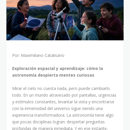
Por: Maximiliano Catalisano
Exploración espacial y aprendizaje: cómo la
astronomía despierta mentes curiosas
Mirar el cielo no cuesta nada, pero puede cambiarlo
todo. En un mundo atravesado por pantallas, urgencias
y estímulos constantes, levantar la vista y encontrarse
con la inmensidad del universo sigue siendo una
experiencia transformadora. La astronomía tiene algo
que pocas disciplinas logran: despertar preguntas
profundas de manera inmediata. Y en ese instante,