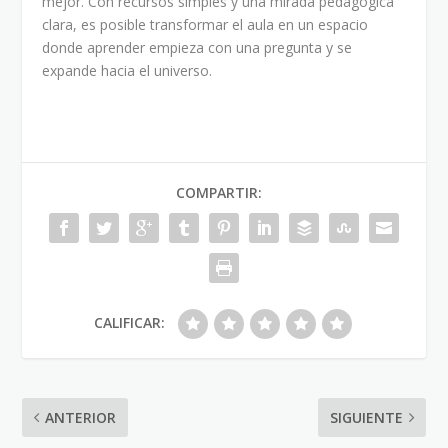
mejor. Con recursos simples y una mirada pedagógica
clara, es posible transformar el aula en un espacio
donde aprender empieza con una pregunta y se
expande hacia el universo.
COMPARTIR:
CALIFICAR:
ANTERIOR
SIGUIENTE