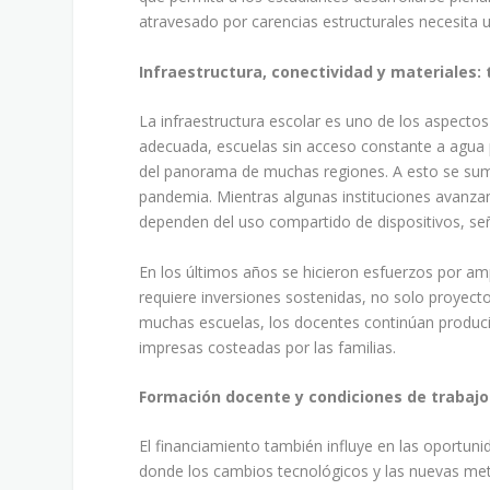
atravesado por carencias estructurales necesita u
Infraestructura, conectividad y materiales:
La infraestructura escolar es uno de los aspectos
adecuada, escuelas sin acceso constante a agua p
del panorama de muchas regiones. A esto se suma 
pandemia. Mientras algunas instituciones avanza
dependen del uso compartido de dispositivos, seña
En los últimos años se hicieron esfuerzos por amp
requiere inversiones sostenidas, no solo proyec
muchas escuelas, los docentes continúan produci
impresas costeadas por las familias.
Formación docente y condiciones de trabajo
El financiamiento también influye en las oportun
donde los cambios tecnológicos y las nuevas met