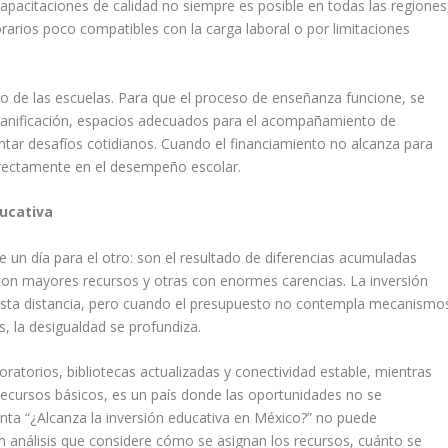
apacitaciones de calidad no siempre es posible en todas las regiones
rarios poco compatibles con la carga laboral o por limitaciones
o de las escuelas. Para que el proceso de enseñanza funcione, se
planificación, espacios adecuados para el acompañamiento de
tar desafíos cotidianos. Cuando el financiamiento no alcanza para
irectamente en el desempeño escolar.
ducativa
 un día para el otro: son el resultado de diferencias acumuladas
 con mayores recursos y otras con enormes carencias. La inversión
ir esta distancia, pero cuando el presupuesto no contempla mecanismo
, la desigualdad se profundiza.
ratorios, bibliotecas actualizadas y conectividad estable, mientras
recursos básicos, es un país donde las oportunidades no se
nta “¿Alcanza la inversión educativa en México?” no puede
un análisis que considere cómo se asignan los recursos, cuánto se