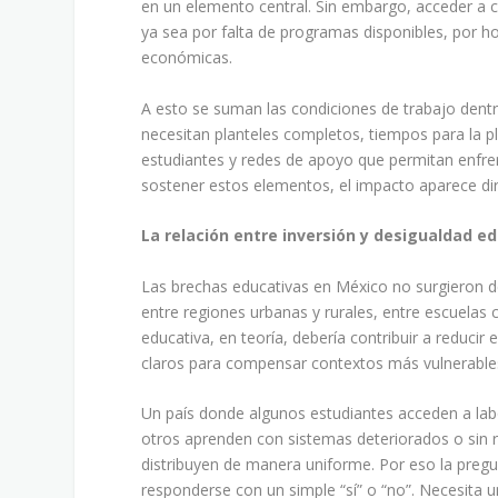
en un elemento central. Sin embargo, acceder a c
ya sea por falta de programas disponibles, por ho
económicas.
A esto se suman las condiciones de trabajo dentr
necesitan planteles completos, tiempos para la 
estudiantes y redes de apoyo que permitan enfren
sostener estos elementos, el impacto aparece d
La relación entre inversión y desigualdad e
Las brechas educativas en México no surgieron de
entre regiones urbanas y rurales, entre escuelas
educativa, en teoría, debería contribuir a reduc
claros para compensar contextos más vulnerables
Un país donde algunos estudiantes acceden a labo
otros aprenden con sistemas deteriorados o sin 
distribuyen de manera uniforme. Por eso la pregu
responderse con un simple “sí” o “no”. Necesita 