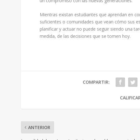
un compromiso con las nuevas generaciones.
Mientras existan estudiantes que aprendan en co
suficientes o comunidades que vean cómo sus escu
planificar y actuar no puede seguir siendo una tar
medida, de las decisiones que se tomen hoy.
COMPARTIR:
CALIFICA
ANTERIOR