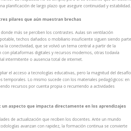
na planificación de largo plazo que asegure continuidad y estabilidad.
 tres pilares que aún muestran brechas
 donde más se perciben los contrastes. Aulas sin ventilación
otable, techos dañados o mobiliario insuficiente siguen siendo part
la conectividad, que se volvió un tema central a partir de la
n con plataformas digitales y recursos modernos, otras todavía
l intermitente o ausencia total de internet.
liar el acceso a tecnologías educativas, pero la magnitud del desafí
tos temporales. Lo mismo sucede con los materiales pedagógicos: en
endo recursos por cuenta propia o recurriendo a actividades
: un aspecto que impacta directamente en los aprendizajes
idades de actualización que reciben los docentes. Ante un mundo
odologías avanzan con rapidez, la formación continua se convierte