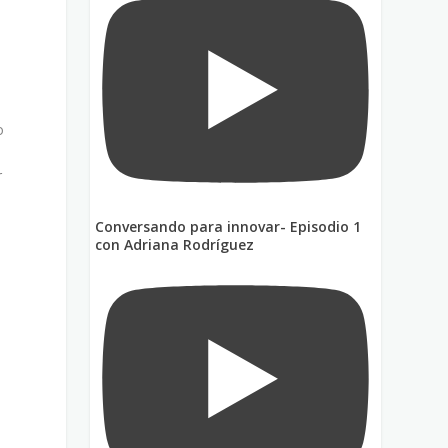
o
r
Conversando para innovar- Episodio 1
con Adriana Rodríguez
o