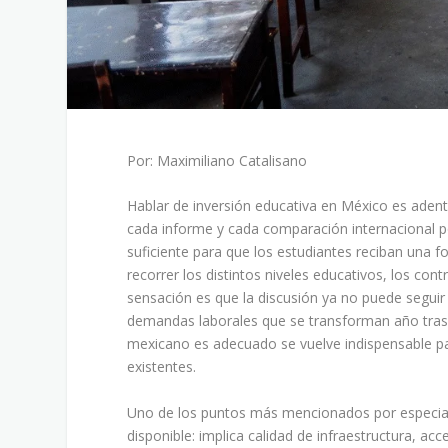
Por: Maximiliano Catalisano
Hablar de inversión educativa en México es adent
cada informe y cada comparación internacional p
suficiente para que los estudiantes reciban una f
recorrer los distintos niveles educativos, los con
sensación es que la discusión ya no puede segu
demandas laborales que se transforman año tras a
mexicano es adecuado se vuelve indispensable pa
existentes.
Uno de los puntos más mencionados por especiali
disponible: implica calidad de infraestructura, 