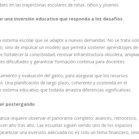
bles en las trayectorias escolares de niñas, niños y jóvenes.
ar una inversión educativa que responda a los desafíos
n sistema escolar que se adapte a nuevas demandas. No se trata sol
sto, sino de impulsar un modelo que permita sostener aprendizajes de
e fortalecer la conectividad, renovar infraestructura obsoleta, amplia
 dificultades y garantizar formación continua para docentes.
miento y evaluación del gasto, para asegurar que los recursos
. Una planificación de largo plazo, coherente y sostenida en el
 sistema educativo que todavía arrastra diferencias significativas.
uir postergando
lcanza requiere observar el panorama completo: avances, retrocesos,
cen año tras año. Las escuelas siguen siendo uno de los espacios
garantizar una inversión adecuada no es solo un tema financiero, sin