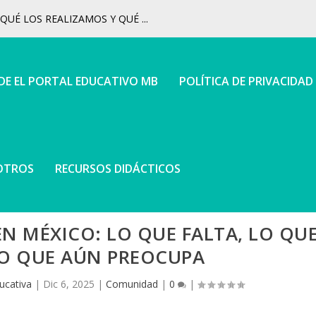
UÉ LOS REALIZAMOS Y QUÉ ...
 DE EL PORTAL EDUCATIVO MB
POLÍTICA DE PRIVACIDAD
OTROS
RECURSOS DIDÁCTICOS
N MÉXICO: LO QUE FALTA, LO QU
LO QUE AÚN PREOCUPA
ucativa
|
Dic 6, 2025
|
Comunidad
|
0
|