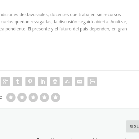
ndiciones desfavorables, docentes que trabajen sin recursos
elas quedan rezagadas, la discusión seguirá abierta. Analizar,
ea pendiente. El presente y el futuro del país dependen, en gran
R:
SIG