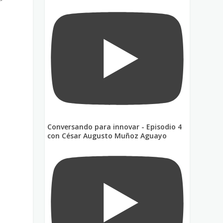
e
o
Conversando para innovar - Episodio 4
con César Augusto Muñoz Aguayo