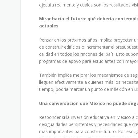
ejecuta realmente y cuáles son los resultados visi
Mirar hacia el futuro: qué debería contempl
actuales
Pensar en los próximos años implica proyectar u
de construir edificios o incrementar el presupue
calidad en todos los rincones del país. Esto supon
programas de apoyo para estudiantes con mayores
También implica mejorar los mecanismos de segui
lleguen efectivamente a quienes más los necesitan
tiempo, podría marcar un punto de inflexión en un
Una conversación que México no puede seg
Responder si la inversión educativa en México a
desigualdades persistentes y necesidades que cre
más importantes para construir futuro. Por eso, 