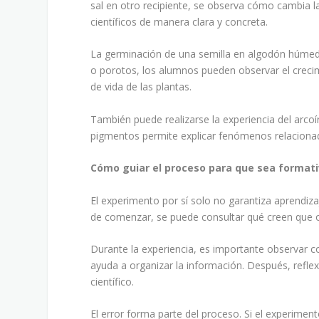
sal en otro recipiente, se observa cómo cambia la
científicos de manera clara y concreta.
La germinación de una semilla en algodón húmedo
o porotos, los alumnos pueden observar el crecim
de vida de las plantas.
También puede realizarse la experiencia del arcoí
pigmentos permite explicar fenómenos relacionado
Cómo guiar el proceso para que sea format
El experimento por sí solo no garantiza aprendi
de comenzar, se puede consultar qué creen que oc
Durante la experiencia, es importante observar c
ayuda a organizar la información. Después, reflex
científico.
El error forma parte del proceso. Si el experime