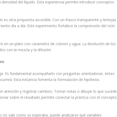
 densidad del líquido. Esta experiencia permite introducir conceptos
 es otra propuesta accesible. Con un frasco transparente y lentejas
iento día a día. Este experimento fortalece la comprensión del ciclo
ris en un plato con caramelos de colores y agua. La disolución de los
s con la mezcla y la difusión.
ivo
zaje. Es fundamental acompañarlo con preguntas orientadoras. Antes
urrirá. Esta instancia fomenta la formulación de hipótesis.
on atención y registrar cambios. Tomar notas o dibujar lo que sucede
ionar sobre el resultado permite conectar la práctica con el concepto
nto no sale como se esperaba, puede analizarse qué variables