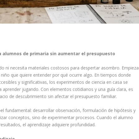
ra alumnos de primaria sin aumentar el presupuesto
ado ni necesita materiales costosos para despertar asombro. Empieza
n niño que quiere entender por qué ocurre algo. En tiempos donde
sibles y significativas, los experimentos de ciencia en casa se
a aprender jugando. Con elementos cotidianos y una guía clara, es
pacio de descubrimiento sin afectar el presupuesto familiar.
el fundamental: desarrollar observación, formulación de hipótesis y
rizar conceptos, sino de experimentar procesos. Cuando el alumno
resultados, el aprendizaje adquiere profundidad.
ndizaje