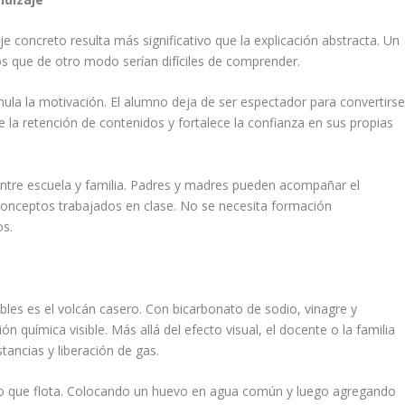
e concreto resulta más significativo que la explicación abstracta. Un
s que de otro modo serían difíciles de comprender.
mula la motivación. El alumno deja de ser espectador para convertirs
e la retención de contenidos y fortalece la confianza en sus propias
entre escuela y familia. Padres y madres pueden acompañar el
conceptos trabajados en clase. No se necesita formación
os.
les es el volcán casero. Con bicarbonato de sodio, vinagre y
n química visible. Más allá del efecto visual, el docente o la familia
tancias y liberación de gas.
evo que flota. Colocando un huevo en agua común y luego agregando