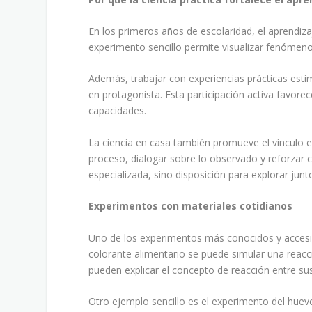
En los primeros años de escolaridad, el aprendizaj
experimento sencillo permite visualizar fenómeno
Además, trabajar con experiencias prácticas esti
en protagonista. Esta participación activa favorec
capacidades.
La ciencia en casa también promueve el vínculo 
proceso, dialogar sobre lo observado y reforzar 
especializada, sino disposición para explorar junt
Experimentos con materiales cotidianos
Uno de los experimentos más conocidos y accesib
colorante alimentario se puede simular una reacció
pueden explicar el concepto de reacción entre sus
Otro ejemplo sencillo es el experimento del hu