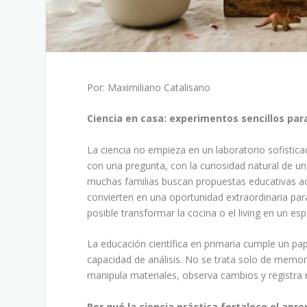
Por: Maximiliano Catalisano
Ciencia en casa: experimentos sencillos pa
La ciencia no empieza en un laboratorio sofistic
con una pregunta, con la curiosidad natural de u
muchas familias buscan propuestas educativas acce
convierten en una oportunidad extraordinaria par
posible transformar la cocina o el living en un es
La educación científica en primaria cumple un pap
capacidad de análisis. No se trata solo de memo
manipula materiales, observa cambios y registra 
Por qué la ciencia práctica fortalece el apre