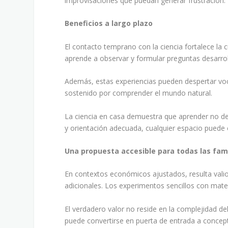
improvisaciones que puedan generar frustración.
Beneficios a largo plazo
El contacto temprano con la ciencia fortalece la 
aprende a observar y formular preguntas desarroll
Además, estas experiencias pueden despertar vocac
sostenido por comprender el mundo natural.
La ciencia en casa demuestra que aprender no dep
y orientación adecuada, cualquier espacio puede 
Una propuesta accesible para todas las fami
En contextos económicos ajustados, resulta valio
adicionales. Los experimentos sencillos con mate
El verdadero valor no reside en la complejidad de
puede convertirse en puerta de entrada a concept