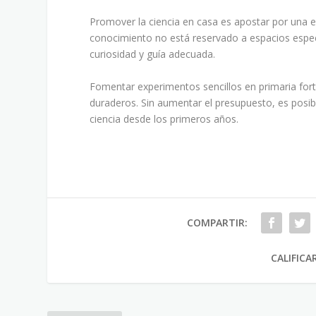
Promover la ciencia en casa es apostar por una ed
conocimiento no está reservado a espacios espec
curiosidad y guía adecuada.
Fomentar experimentos sencillos en primaria fort
duraderos. Sin aumentar el presupuesto, es posibl
ciencia desde los primeros años.
COMPARTIR:
CALIFICA