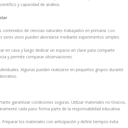
ientífico y capacidad de análisis.
olar
s contenidos de ciencias naturales trabajados en primaria. Los
 los seres vivos pueden abordarse mediante experimentos simples.
zar en casa y luego dedicar un espacio en clase para compartir
encia y permite comparar observaciones.
ndividuales. Algunas pueden realizarse en pequeños grupos durante
aborativo.
ante garantizar condiciones seguras. Utilizar materiales no tóxicos,
 claramente cada paso forma parte de la responsabilidad educativa.
. Preparar los materiales con anticipación y definir tiempos evita