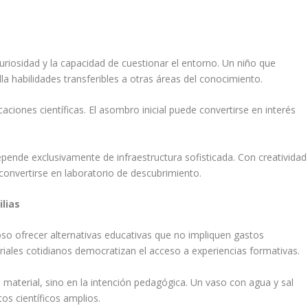
curiosidad y la capacidad de cuestionar el entorno. Un niño que
a habilidades transferibles a otras áreas del conocimiento.
iones científicas. El asombro inicial puede convertirse en interés
ende exclusivamente de infraestructura sofisticada. Con creatividad
convertirse en laboratorio de descubrimiento.
lias
so ofrecer alternativas educativas que no impliquen gastos
riales cotidianos democratizan el acceso a experiencias formativas.
l material, sino en la intención pedagógica. Un vaso con agua y sal
os científicos amplios.