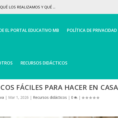
UÉ LOS REALIZAMOS Y QUÉ ...
 DE EL PORTAL EDUCATIVO MB
POLÍTICA DE PRIVACIDAD
OTROS
RECURSOS DIDÁCTICOS
COS FÁCILES PARA HACER EN CAS
iva
|
Mar 1, 2026
|
Recursos didácticos
|
0
|