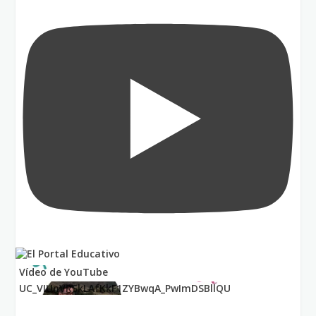
Vídeo de YouTube
UC_VIUnVRSkLAfKkF1ZYBwqA_PwImDSBllQU