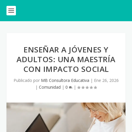
ENSEÑAR A JÓVENES Y
ADULTOS: UNA MAESTRÍA
CON IMPACTO SOCIAL
Publicado por
MB Consultora Educativa
|
Ene 26, 2026
|
Comunidad
|
0
|