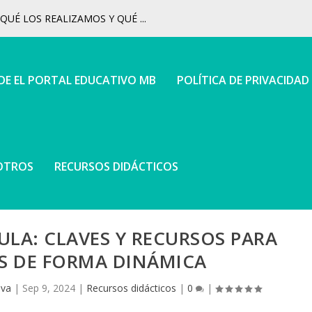
UÉ LOS REALIZAMOS Y QUÉ ...
 DE EL PORTAL EDUCATIVO MB
POLÍTICA DE PRIVACIDAD
OTROS
RECURSOS DIDÁCTICOS
AULA: CLAVES Y RECURSOS PARA
S DE FORMA DINÁMICA
iva
|
Sep 9, 2024
|
Recursos didácticos
|
0
|