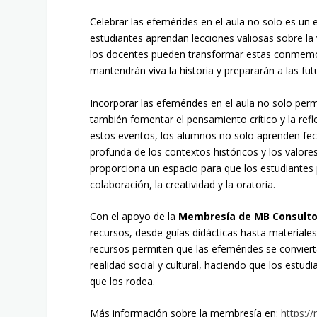
Celebrar las efemérides en el aula no solo es un 
estudiantes aprendan lecciones valiosas sobre la 
los docentes pueden transformar estas conmemo
mantendrán viva la historia y prepararán a las fu
Incorporar las efemérides en el aula no solo perm
también fomentar el pensamiento crítico y la refle
estos eventos, los alumnos no solo aprenden fe
profunda de los contextos históricos y los valor
proporciona un espacio para que los estudiantes
colaboración, la creatividad y la oratoria.
Con el apoyo de la
Membresía de MB Consulto
recursos, desde guías didácticas hasta materiales 
recursos permiten que las efemérides se conviert
realidad social y cultural, haciendo que los estu
que los rodea.
Más información sobre la membresía en:
https:/