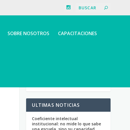
SOBRE NOSOTROS
CAPACITACIONES
ULTIMAS NOTICIAS
Coeficiente intelectual
institucional: no mide lo que sabe
una escuela, sino su capacidad