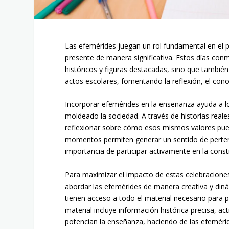
Las efemérides juegan un rol fundamental en el 
presente de manera significativa. Estos días co
históricos y figuras destacadas, sino que también 
actos escolares, fomentando la reflexión, el cono
Incorporar efemérides en la enseñanza ayuda a l
moldeado la sociedad. A través de historias reale
reflexionar sobre cómo esos mismos valores pued
momentos permiten generar un sentido de perten
importancia de participar activamente en la const
Para maximizar el impacto de estas celebraciones
abordar las efemérides de manera creativa y diná
tienen acceso a todo el material necesario para pl
material incluye información histórica precisa, ac
potencian la enseñanza, haciendo de las efeméri