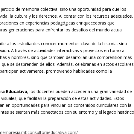
ejercicio de memoria colectiva, sino una oportunidad para que los
vida, la cultura y los derechos. Al contar con los recursos adecuados,
raciones en experiencias pedagógicas enriquecedoras que
turas generaciones para enfrentar los desafíos del mundo actual.
ite a los estudiantes conocer momentos clave de la historia, sino
xión. A través de actividades interactivas y proyectos en torno a
chas y nombres, sino que también desarrollan una comprensión más
es que se desprenden de ellos. Además, celebrarlas en actos escolares
 participen activamente, promoviendo habilidades como la
ra Educativa
, los docentes pueden acceder a una gran variedad de
visuales, que facilitan la preparación de estas actividades. Estos
an en oportunidades para vincular los contenidos curriculares con la
diantes se sientan más conectados con su entorno y el legado históric
/membresia.mbconsultoraeducativa.com/