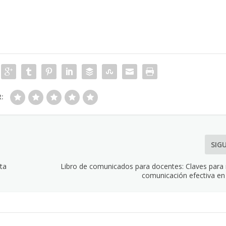
R:
SIG
ta
Libro de comunicados para docentes: Claves para 
comunicación efectiva en 