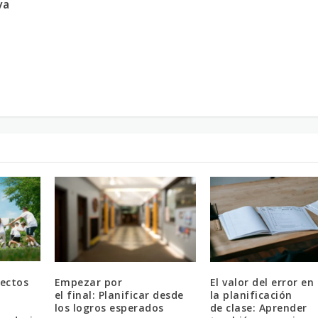
va
ectos
Empezar por
El valor del error en
el final: Planificar desde
la planificación
los logros esperados
de clase: Aprender