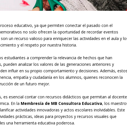
proceso educativo, ya que permiten conectar el pasado con el
nmemorativos no solo ofrecen la oportunidad de recordar eventos
son un recurso valioso para enriquecer las actividades en el aula y lo
cimiento y el respeto por nuestra historia.
os estudiantes a comprender la relevancia de hechos que han
s, pueden analizar los valores de las generaciones anteriores y
en influir en su propio comportamiento y decisiones. Además, esto
encia, empatía y ciudadanía en los alumnos, quienes reconocen la
rucción de un futuro mejor.
, es esencial contar con recursos didácticos que permitan al docent
mica. En la
Membresía de MB Consultora Educativa
, los maestro
anificar actividades innovadoras y actos escolares inolvidables. Este
tividades prácticas, ideas para proyectos y recursos visuales que
des una herramienta educativa poderosa.