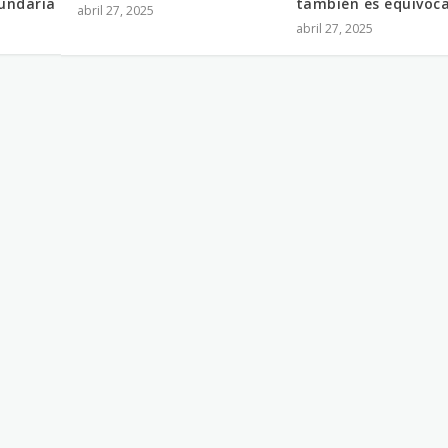
cundaria
también es equivoc
abril 27, 2025
abril 27, 2025