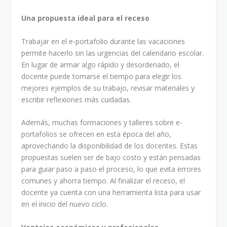
Una propuesta ideal para el receso
Trabajar en el e-portafolio durante las vacaciones
permite hacerlo sin las urgencias del calendario escolar.
En lugar de armar algo rápido y desordenado, el
docente puede tomarse el tiempo para elegir los
mejores ejemplos de su trabajo, revisar materiales y
escribir reflexiones más cuidadas.
Además, muchas formaciones y talleres sobre e-
portafolios se ofrecen en esta época del año,
aprovechando la disponibilidad de los docentes. Estas
propuestas suelen ser de bajo costo y están pensadas
para guiar paso a paso el proceso, lo que evita errores
comunes y ahorra tiempo. Al finalizar el receso, el
docente ya cuenta con una herramienta lista para usar
en el inicio del nuevo ciclo.