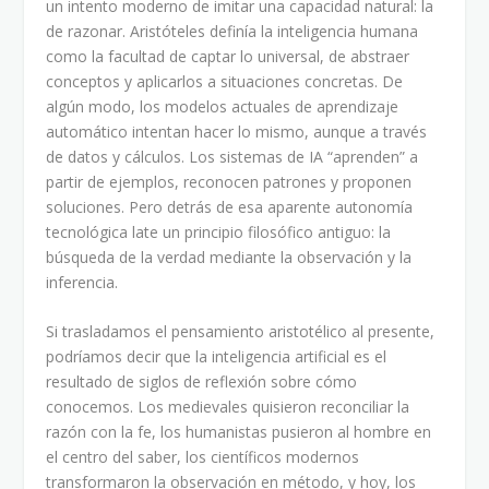
un intento moderno de imitar una capacidad natural: la
de razonar. Aristóteles definía la inteligencia humana
como la facultad de captar lo universal, de abstraer
conceptos y aplicarlos a situaciones concretas. De
algún modo, los modelos actuales de aprendizaje
automático intentan hacer lo mismo, aunque a través
de datos y cálculos. Los sistemas de IA “aprenden” a
partir de ejemplos, reconocen patrones y proponen
soluciones. Pero detrás de esa aparente autonomía
tecnológica late un principio filosófico antiguo: la
búsqueda de la verdad mediante la observación y la
inferencia.
Si trasladamos el pensamiento aristotélico al presente,
podríamos decir que la inteligencia artificial es el
resultado de siglos de reflexión sobre cómo
conocemos. Los medievales quisieron reconciliar la
razón con la fe, los humanistas pusieron al hombre en
el centro del saber, los científicos modernos
transformaron la observación en método, y hoy, los