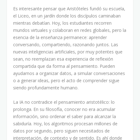
Es interesante pensar que Aristóteles fundó su escuela,
el Liceo, en un jardín donde los discípulos caminaban
mientras debatían. Hoy, los estudiantes recorren
mundos virtuales y colaboran en redes globales, pero la
esencia de la enseñanza permanece: aprender
conversando, compartiendo, razonando juntos. Las
nuevas inteligencias artificiales, por muy potentes que
sean, no reemplazan esa experiencia de reflexión
compartida que da forma al pensamiento. Pueden
ayudarnos a organizar datos, a simular conversaciones
o a generar ideas, pero el acto de comprender sigue
siendo profundamente humano.
La IA no contradice el pensamiento aristotélico: lo
prolonga. En su filosofía, conocer no era acumular
información, sino ordenar el saber para alcanzar la
sabiduría. Hoy, los algoritmos procesan millones de
datos por segundo, pero siguen necesitados de
interpretación, de contexto y de sentido. Es ahí donde