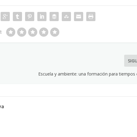
R:
SIG
Escuela y ambiente: una formación para tiempos
va