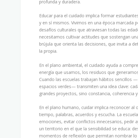
profunda y duradera.
Educar para el cuidado implica formar estudiant
y en sí mismos. Vivimos en una época marcada po
desafíos culturales que atraviesan todas las edad
necesitamos cultivar actitudes que sostengan un
brújula que orienta las decisiones, que invita a 
la propia.
En el plano ambiental, el cuidado ayuda a compr
energía que usamos, los residuos que generamos
Cuando las escuelas trabajan hábitos sencillos —c
espacios verdes— transmiten una idea clave: cad
grandes proyectos, sino constancia, coherencia y
En el plano humano, cuidar implica reconocer al 
tiempo, palabras, acuerdos y escucha. La escuela
emociones, evitar conflictos innecesarios, pedir 
un territorio en el que la sensibilidad se educa: 
momentos de reflexión que permitan nombrar lo