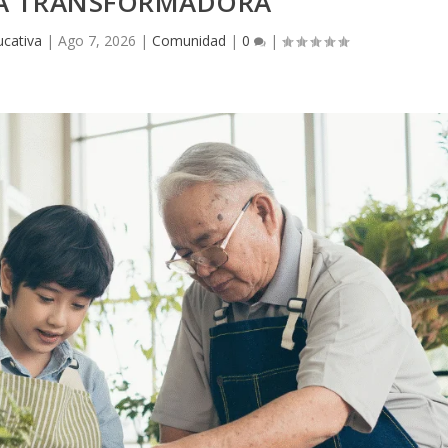
A TRANSFORMADORA
cativa
|
Ago 7, 2026
|
Comunidad
|
0
|