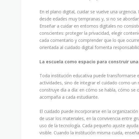
En el plano digital, cuidar se vuelve una urgencia
desde edades muy tempranas y, si no se abordan 
Enseñar a cuidar en entornos digitales no consiste
conscientes: proteger la privacidad, elegir conte
cada comentario y comprender que lo que ocurre e
orientada al cuidado digital fomenta responsabili
La escuela como espacio para construir una 
Toda institución educativa puede transformarse e
actividades, sino de integrar el cuidado como un 
construye día a día: en cómo se habla, cómo se 
acompaña a cada estudiante.
El cuidado puede incorporarse en la organización 
de usar los materiales, en la convivencia entre gru
uso de la tecnología. Cada pequeño ajuste ayuda 
visible. Cuando la institución misma cuida, enseñ