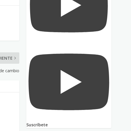
UIENTE
 de cambio
Suscríbete