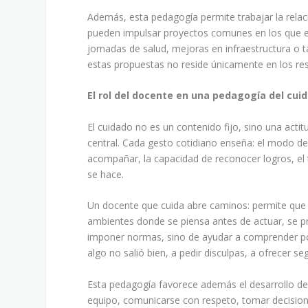
Además, esta pedagogía permite trabajar la relaci
pueden impulsar proyectos comunes en los que el 
jornadas de salud, mejoras en infraestructura o t
estas propuestas no reside únicamente en los res
El rol del docente en una pedagogía del cui
El cuidado no es un contenido fijo, sino una actit
central. Cada gesto cotidiano enseña: el modo de 
acompañar, la capacidad de reconocer logros, el t
se hace.
Un docente que cuida abre caminos: permite que 
ambientes donde se piensa antes de actuar, se p
imponer normas, sino de ayudar a comprender po
algo no salió bien, a pedir disculpas, a ofrecer s
Esta pedagogía favorece además el desarrollo de h
equipo, comunicarse con respeto, tomar decision