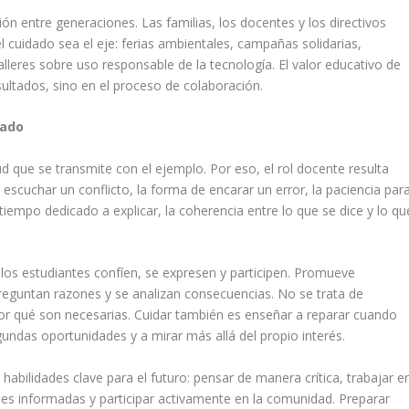
ón entre generaciones. Las familias, los docentes y los directivos
cuidado sea el eje: ferias ambientales, campañas solidarias,
alleres sobre uso responsable de la tecnología. El valor educativo de
ultados, sino en el proceso de colaboración.
dado
ud que se transmite con el ejemplo. Por eso, el rol docente resulta
escuchar un conflicto, la forma de encarar un error, la paciencia par
iempo dedicado a explicar, la coherencia entre lo que se dice y lo qu
los estudiantes confíen, se expresen y participen. Promueve
reguntan razones y se analizan consecuencias. No se trata de
r qué son necesarias. Cuidar también es enseñar a reparar cuando
egundas oportunidades y a mirar más allá del propio interés.
abilidades clave para el futuro: pensar de manera crítica, trabajar e
es informadas y participar activamente en la comunidad. Preparar