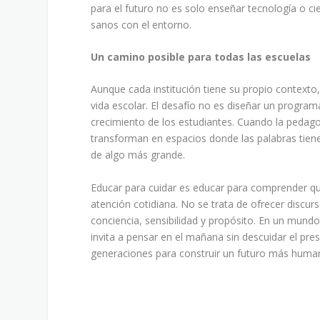
para el futuro no es solo enseñar tecnología o c
sanos con el entorno.
Un camino posible para todas las escuelas
Aunque cada institución tiene su propio contexto
vida escolar. El desafío no es diseñar un program
crecimiento de los estudiantes. Cuando la pedagog
transforman en espacios donde las palabras tiene
de algo más grande.
Educar para cuidar es educar para comprender que 
atención cotidiana. No se trata de ofrecer discur
conciencia, sensibilidad y propósito. En un mund
invita a pensar en el mañana sin descuidar el pre
generaciones para construir un futuro más huma