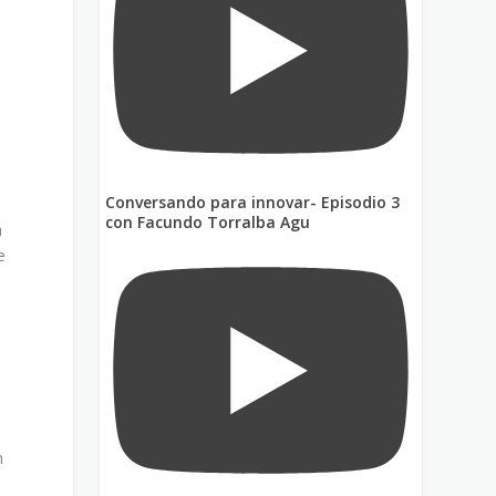
Conversando para innovar- Episodio 3
con Facundo Torralba Agu
a
e
n