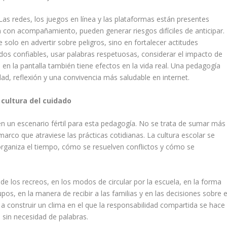
. Las redes, los juegos en línea y las plataformas están presentes
con acompañamiento, pueden generar riesgos difíciles de anticipar.
 solo en advertir sobre peligros, sino en fortalecer actitudes
nidos confiables, usar palabras respetuosas, considerar el impacto de
n la pantalla también tiene efectos en la vida real. Una pedagogía
dad, reflexión y una convivencia más saludable en internet.
cultura del cuidado
n un escenario fértil para esta pedagogía. No se trata de sumar más
marco que atraviese las prácticas cotidianas. La cultura escolar se
organiza el tiempo, cómo se resuelven conflictos y cómo se
de los recreos, en los modos de circular por la escuela, en la forma
pos, en la manera de recibir a las familias y en las decisiones sobre e
a construir un clima en el que la responsabilidad compartida se hace
a sin necesidad de palabras.